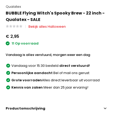
Qualatex
BUBBLE Flying Witch's Spooky Brew - 22 inch -
Qualatex - SALE
Bekijk alles Halloween
€ 2,95
11 Op voorraad
Vandaag is alles verstuurd, morgen weer een dag
Vandaag voor 15:30 besteld
direct verstuurd!
Persoonlijke aandacht
Bel of mail ons gerust
Grote voorraden
Alles direct leverbaar uit voorraad
Kennis van zaken
Meer dan 25 jaar ervaring!
Productomschrijving