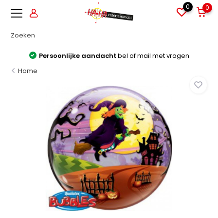
0
0
Persoonlijke aandacht
bel of mail met vragen
Home