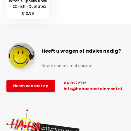
Witch's Spooky Brew
- 22 inch -Qualatex
€ 2,95
Heeft u vragen of advies nodig?
Neem contact met ons op!
0413272712
Neem contact op
info@hahaentertainment.nl