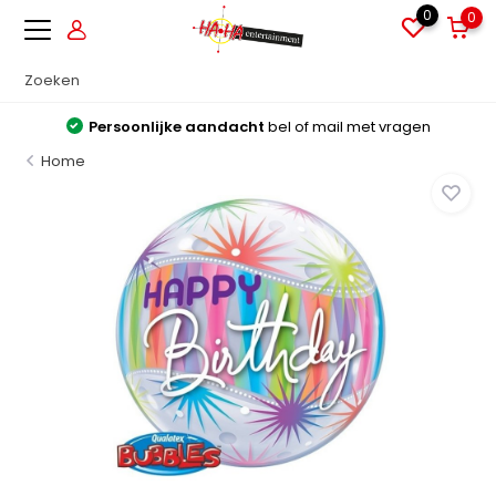
0
0
Persoonlijke aandacht
bel of mail met vragen
Home