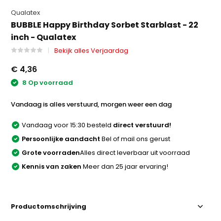
Qualatex
BUBBLE Happy Birthday Sorbet Starblast - 22
inch - Qualatex
Bekijk alles Verjaardag
€ 4,36
8 Op voorraad
Vandaag is alles verstuurd, morgen weer een dag
Vandaag voor 15:30 besteld
direct verstuurd!
Persoonlijke aandacht
Bel of mail ons gerust
Grote voorraden
Alles direct leverbaar uit voorraad
Kennis van zaken
Meer dan 25 jaar ervaring!
Productomschrijving