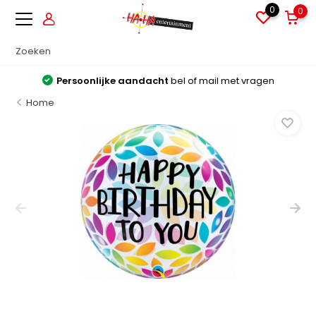
0
0
Persoonlijke aandacht
bel of mail met vragen
Home