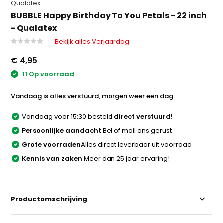
Qualatex
BUBBLE Happy Birthday To You Petals - 22 inch
- Qualatex
Bekijk alles Verjaardag
€ 4,95
11 Op voorraad
Vandaag is alles verstuurd, morgen weer een dag
Vandaag voor 15:30 besteld
direct verstuurd!
Persoonlijke aandacht
Bel of mail ons gerust
Grote voorraden
Alles direct leverbaar uit voorraad
Kennis van zaken
Meer dan 25 jaar ervaring!
Productomschrijving