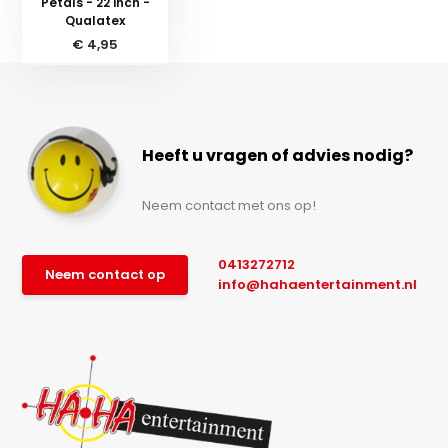
Petals - 22 inch -
Qualatex
€ 4,95
Heeft u vragen of advies nodig?
Neem contact met ons op!
0413272712
Neem contact op
info@hahaentertainment.nl