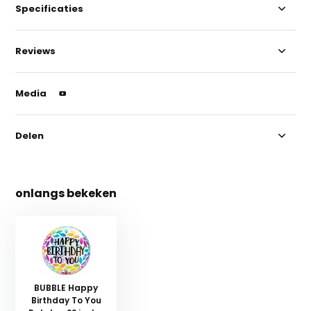
Specificaties
Reviews
Media
Delen
onlangs bekeken
BUBBLE Happy
Birthday To You