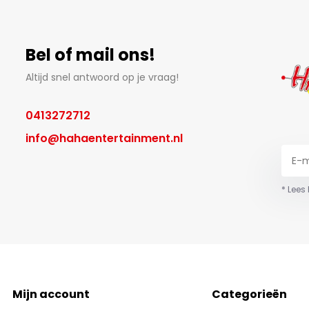
Bel of mail ons!
Altijd snel antwoord op je vraag!
0413272712
info@hahaentertainment.nl
* Lees
Mijn account
Categorieën