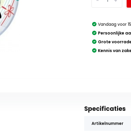
-
+
Vandaag voor 15
Persoonlijke a
Grote voorrad
Kennis van zak
Specificaties
Artikelnummer