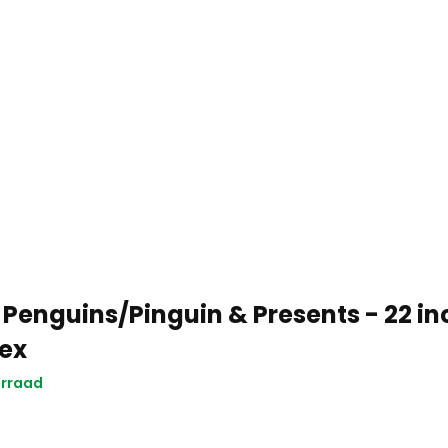
Penguins/Pinguin & Presents - 22 in
ex
orraad