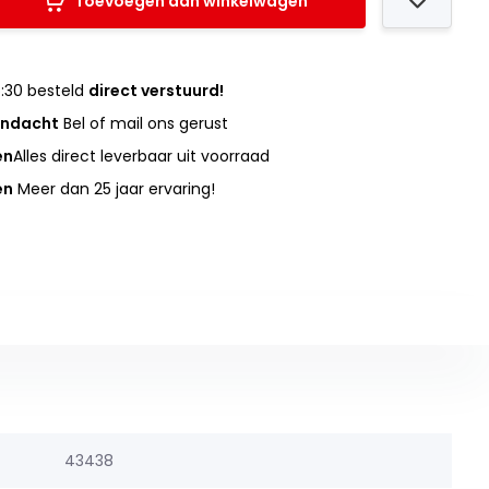
Toevoegen aan winkelwagen
:30 besteld
direct verstuurd!
andacht
Bel of mail ons gerust
en
Alles direct leverbaar uit voorraad
en
Meer dan 25 jaar ervaring!
43438