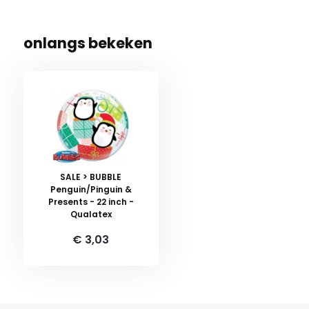
onlangs bekeken
SALE > BUBBLE
Penguin/Pinguin &
Presents - 22 inch -
Qualatex
€ 3,03