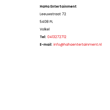
HaHa Entertainment
Leeuwstraat 72
5408 PL
Volkel
Tel:
0413272712
E-mail:
info@hahaentertainment.nl