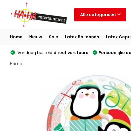
Alle categorieën
Home
Nieuw
Sale
Latex Ballonnen
Latex Gepri
Vandaag besteld
direct verstuurd
Persoonlijke a
Home