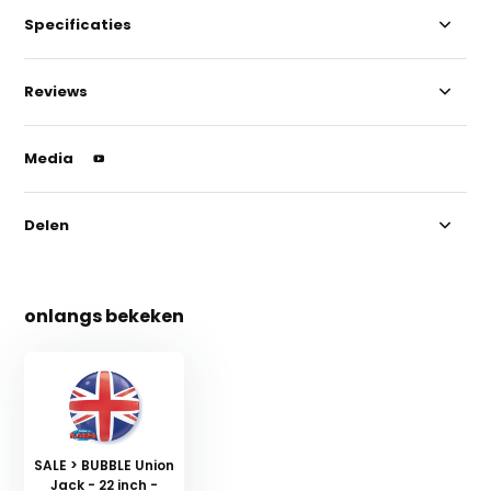
Specificaties
Reviews
Media
Delen
onlangs bekeken
SALE > BUBBLE Union
Jack - 22 inch -