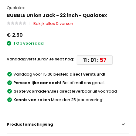
Qualatex
BUBBLE Union Jack - 22 inch - Qualatex
Bekijk alles Diversen
€ 2,50
1 Op voorraad
Vandaag verstuurd? Je hebt nog:
11 : 01 :
57
Vandaag voor 15:30 besteld
direct verstuurd!
Persoonlijke aandacht
Bel of mail ons gerust
Grote voorraden
Alles direct leverbaar uit voorraad
Kennis van zaken
Meer dan 25 jaar ervaring!
Productomschrijving