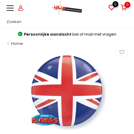
0
0
Persoonlijke aandacht
bel of mail met vragen
Home