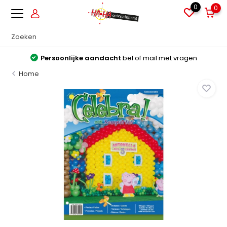
0
0
Persoonlijke aandacht
bel of mail met vragen
Home