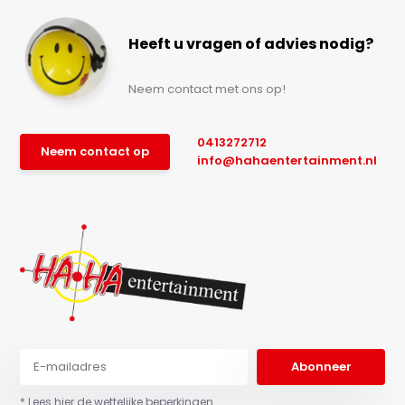
Heeft u vragen of advies nodig?
Neem contact met ons op!
0413272712
Neem contact op
info@hahaentertainment.nl
Abonneer
* Lees hier de wettelijke beperkingen