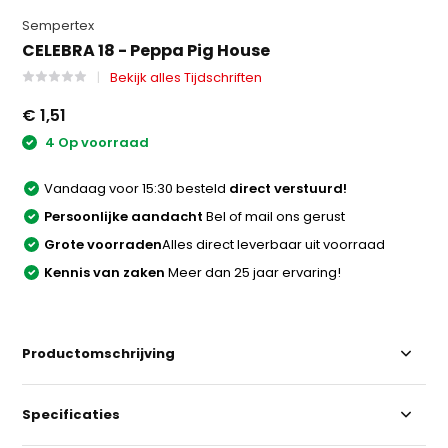
Sempertex
CELEBRA 18 - Peppa Pig House
Bekijk alles Tijdschriften
€ 1,51
4 Op voorraad
Vandaag voor 15:30 besteld
direct verstuurd!
Persoonlijke aandacht
Bel of mail ons gerust
Grote voorraden
Alles direct leverbaar uit voorraad
Kennis van zaken
Meer dan 25 jaar ervaring!
Productomschrijving
Specificaties