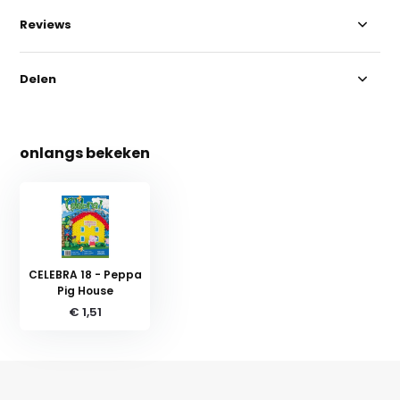
Reviews
Delen
onlangs bekeken
CELEBRA 18 - Peppa
Pig House
€ 1,51