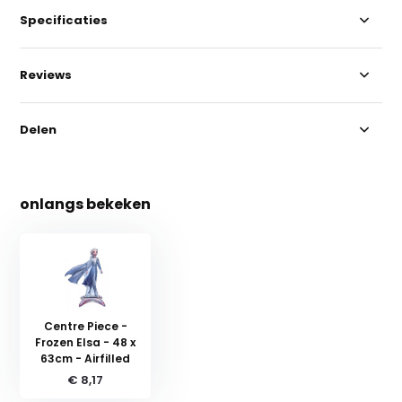
Specificaties
Reviews
Delen
onlangs bekeken
Centre Piece -
Frozen Elsa - 48 x
63cm - Airfilled
€ 8,17