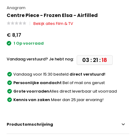
Anagram
Centre Piece - Frozen Elsa - Airfilled
Bekijk alles Film & TV
€ 8,17
1 Op voorraad
Vandaag verstuurd? Je hebt nog:
03 : 21 :
18
Vandaag voor 15:30 besteld
direct verstuurd!
Persoonlijke aandacht
Bel of mail ons gerust
Grote voorraden
Alles direct leverbaar uit voorraad
Kennis van zaken
Meer dan 25 jaar ervaring!
Productomschrijving