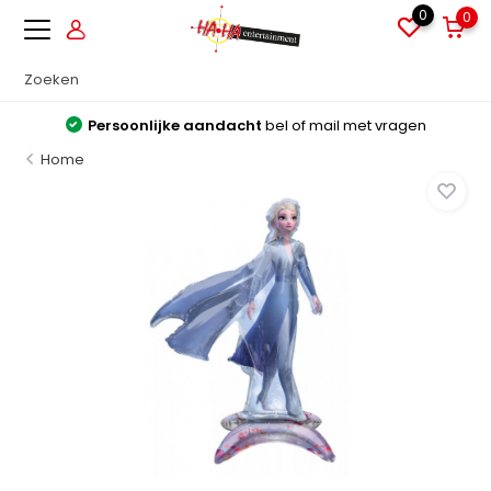
0
0
Persoonlijke aandacht
bel of mail met vragen
Home