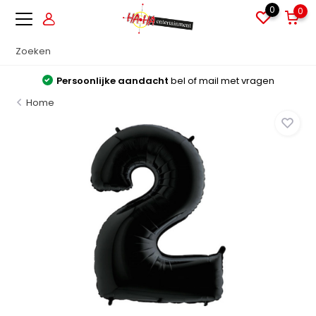
0
0
Persoonlijke aandacht
bel of mail met vragen
Home