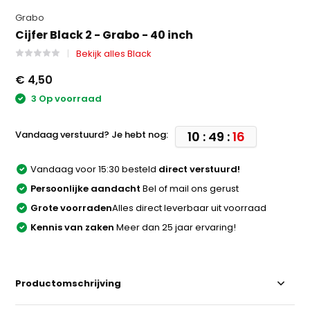
Grabo
Cijfer Black 2 - Grabo - 40 inch
Bekijk alles Black
€ 4,50
3 Op voorraad
Vandaag verstuurd? Je hebt nog:
10 : 49 :
16
Vandaag voor 15:30 besteld
direct verstuurd!
Persoonlijke aandacht
Bel of mail ons gerust
Grote voorraden
Alles direct leverbaar uit voorraad
Kennis van zaken
Meer dan 25 jaar ervaring!
Productomschrijving