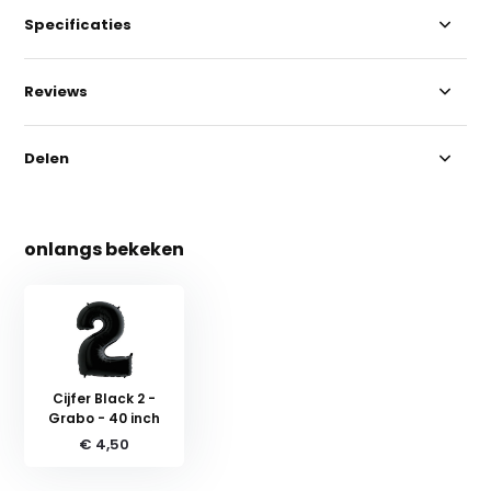
Specificaties
Reviews
Delen
onlangs bekeken
Cijfer Black 2 -
Grabo - 40 inch
€ 4,50