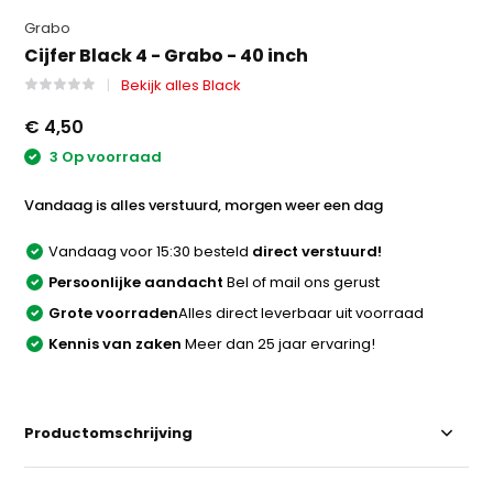
Grabo
Cijfer Black 4 - Grabo - 40 inch
Bekijk alles Black
€ 4,50
3 Op voorraad
Vandaag is alles verstuurd, morgen weer een dag
Vandaag voor 15:30 besteld
direct verstuurd!
Persoonlijke aandacht
Bel of mail ons gerust
Grote voorraden
Alles direct leverbaar uit voorraad
Kennis van zaken
Meer dan 25 jaar ervaring!
Productomschrijving