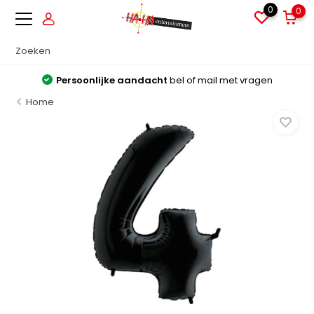
0
0
Persoonlijke aandacht
bel of mail met vragen
Home