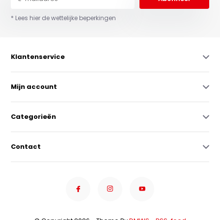
* Lees hier de wettelijke beperkingen
Klantenservice
Mijn account
Categorieën
Contact