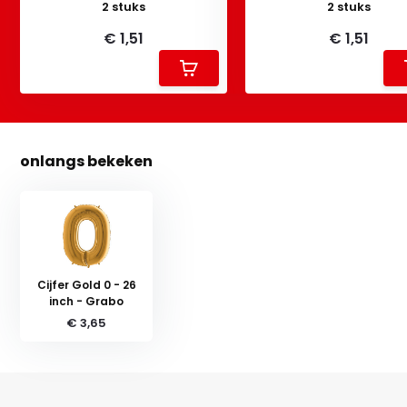
2 stuks
2 stuks
€ 1,51
€ 1,51
onlangs bekeken
Cijfer Gold 0 - 26
inch - Grabo
€ 3,65