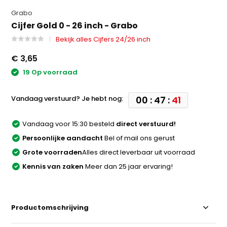
Grabo
Cijfer Gold 0 - 26 inch - Grabo
Bekijk alles Cijfers 24/26 inch
€ 3,65
19 Op voorraad
Vandaag verstuurd? Je hebt nog:
00 : 47 :
41
Vandaag voor 15:30 besteld
direct verstuurd!
Persoonlijke aandacht
Bel of mail ons gerust
Grote voorraden
Alles direct leverbaar uit voorraad
Kennis van zaken
Meer dan 25 jaar ervaring!
Productomschrijving