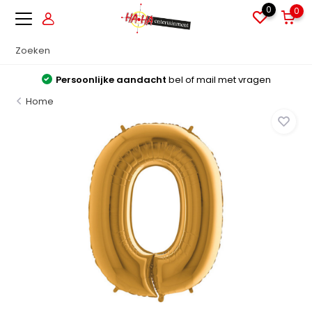
0
0
Persoonlijke aandacht
bel of mail met vragen
Home