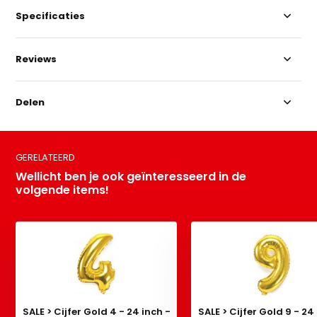
Specificaties
Reviews
Delen
GERELATEERD
Wellicht ben je ook geïnteresseerd in de
volgende items!
SALE > Cijfer Gold 4 - 24 inch -
SALE > Cijfer Gold 9 - 24