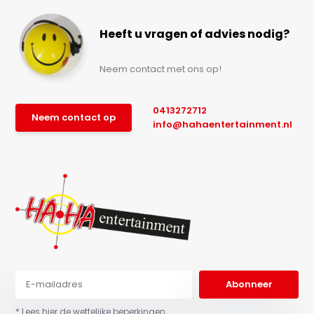
Heeft u vragen of advies nodig?
Neem contact met ons op!
0413272712
Neem contact op
info@hahaentertainment.nl
Abonneer
* Lees hier de wettelijke beperkingen