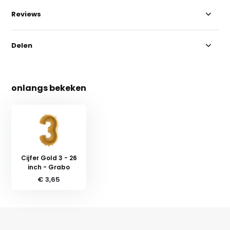
Reviews
Delen
onlangs bekeken
Cijfer Gold 3 - 26
inch - Grabo
€ 3,65