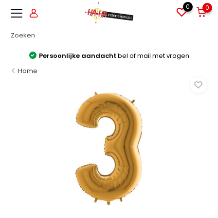
0
0
Persoonlijke aandacht
bel of mail met vragen
Home