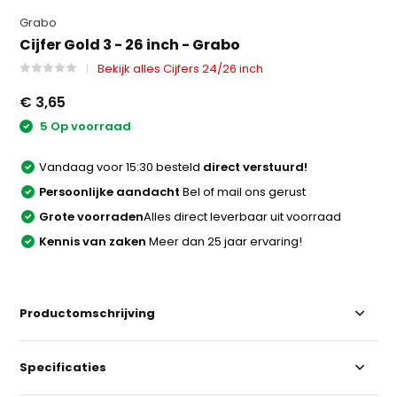
Grabo
Cijfer Gold 3 - 26 inch - Grabo
Bekijk alles Cijfers 24/26 inch
€ 3,65
5 Op voorraad
Vandaag voor 15:30 besteld
direct verstuurd!
Persoonlijke aandacht
Bel of mail ons gerust
Grote voorraden
Alles direct leverbaar uit voorraad
Kennis van zaken
Meer dan 25 jaar ervaring!
Productomschrijving
Specificaties