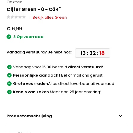
Oaktree
Cijfer Green - 0 - O34"
Bekijk alles Green
€ 6,99
3 Op voorraad
Vandaag verstuurd? Je hebt nog:
13 : 32 :
18
Vandaag voor 15:30 besteld
direct verstuurd!
Persoonlijke aandacht
Bel of mail ons gerust
Grote voorraden
Alles direct leverbaar uit voorraad
Kennis van zaken
Meer dan 25 jaar ervaring!
Productomschrijving