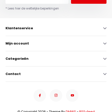
* Lees hier de wettelijke beperkingen
Klantenservice
Mijn account
Categorieën
Contact
© Copyright 2026 - Theme By
DMWS
-
RSS-feed