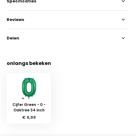
Specificaties
Reviews
Delen
onlangs bekeken
Cijfer Green - 0 -
Oaktree 34 inch
€ 6,99