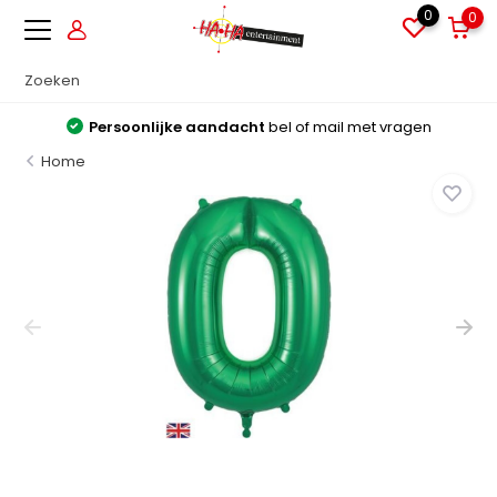
0
0
Persoonlijke aandacht
bel of mail met vragen
Home