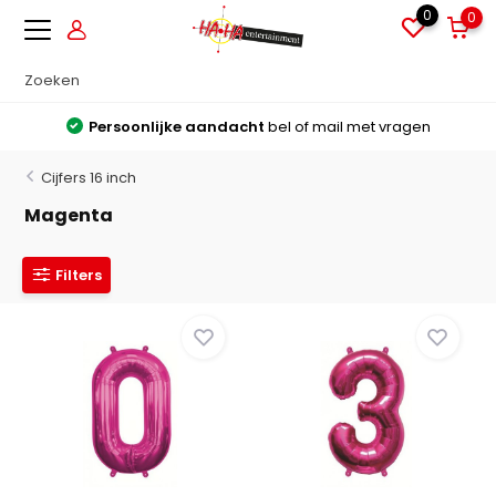
0
0
Persoonlijke aandacht
bel of mail met vragen
Cijfers 16 inch
Magenta
Filters