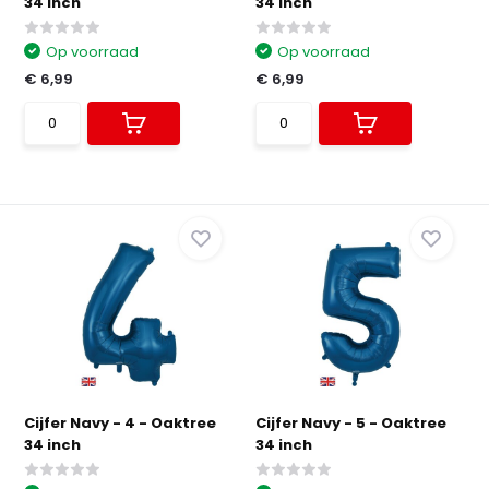
34 inch
34 inch
Op voorraad
Op voorraad
€ 6,99
€ 6,99
Cijfer Navy - 4 - Oaktree
Cijfer Navy - 5 - Oaktree
34 inch
34 inch