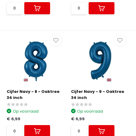
Cijfer Navy - 8 - Oaktree
Cijfer Navy - 9 - Oaktree
34 inch
34 inch
Op voorraad
Op voorraad
€ 6,99
€ 6,99