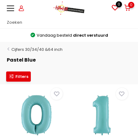
0
0
Vandaag besteld
direct verstuurd
Cijfers 30/34/40 &64 inch
Pastel Blue
Filters