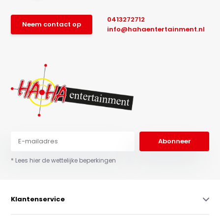
0413272712
Neem contact op
info@hahaentertainment.nl
Abonneer
* Lees hier de wettelijke beperkingen
Klantenservice