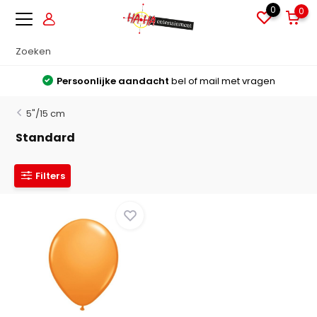
0
0
Persoonlijke aandacht
bel of mail met vragen
5"/15 cm
Standard
Filters