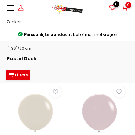
0
0
Persoonlijke aandacht
bel of mail met vragen
36"/90 cm
Pastel Dusk
Filters