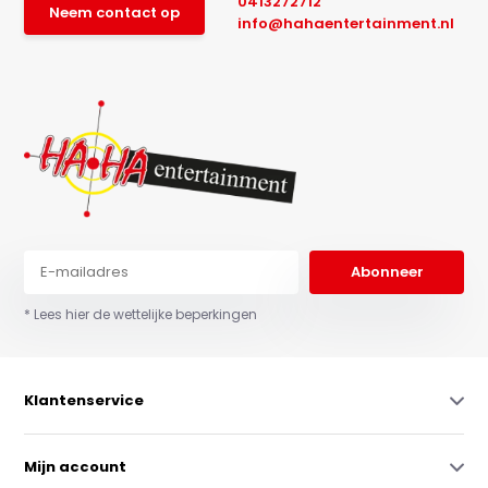
0413272712
Neem contact op
info@hahaentertainment.nl
Abonneer
* Lees hier de wettelijke beperkingen
Klantenservice
Mijn account