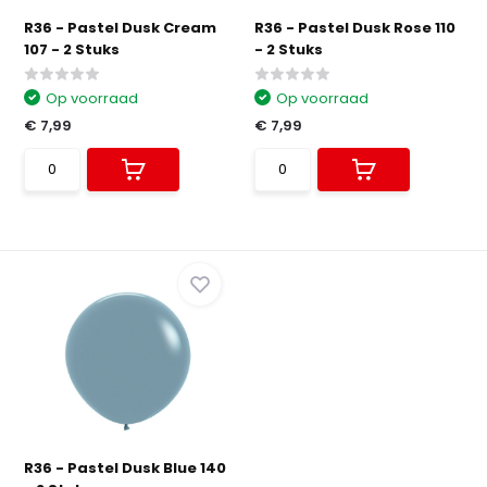
R36 - Pastel Dusk Cream
R36 - Pastel Dusk Rose 110
107 - 2 Stuks
- 2 Stuks
Op voorraad
Op voorraad
€ 7,99
€ 7,99
R36 - Pastel Dusk Blue 140