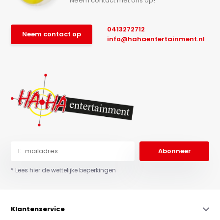
Neem contact met ons op!
0413272712
Neem contact op
info@hahaentertainment.nl
Abonneer
* Lees hier de wettelijke beperkingen
Klantenservice