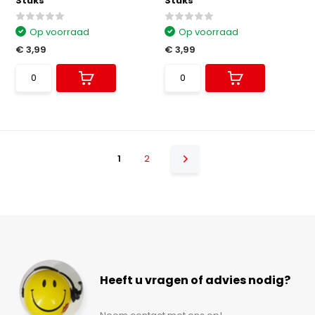
Stuks
Stuks
Op voorraad
Op voorraad
€ 3,99
€ 3,99
1
2
Heeft u vragen of advies nodig?