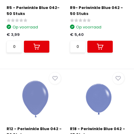
R5 - Periwinkle Blue 042-
R9- Periwinkle Blue 042 -
50 Stuks
50 Stuks
Op voorraad
Op voorraad
€ 3,99
€ 5,40
R12 - Periwinkle Blue 042 -
R18 - Periwinkle Blue 042 -