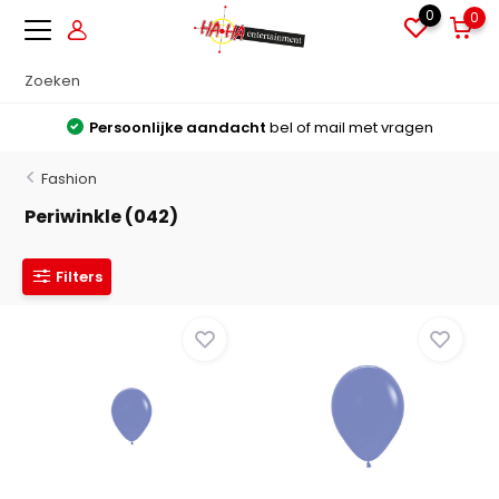
0
0
Persoonlijke aandacht
bel of mail met vragen
Fashion
Periwinkle (042)
Filters