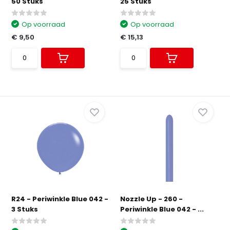
50 Stuks
25 Stuks
Op voorraad
Op voorraad
€ 9,50
€ 15,13
R24 - Periwinkle Blue 042 -
Nozzle Up - 260 -
3 Stuks
Periwinkle Blue 042 - ...