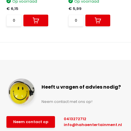
Op voorraad
Op voorraad
€ 6,15
€ 5,99
Heeft u vragen of advies nodig?
Neem contact met ons op!
0413272712
Neem contact op
info@hahaentertainment.nl