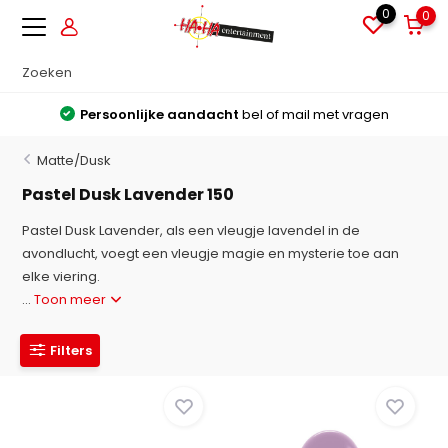
0
0
Persoonlijke aandacht
bel of mail met vragen
Matte/Dusk
Pastel Dusk Lavender 150
Pastel Dusk Lavender, als een vleugje lavendel in de
avondlucht, voegt een vleugje magie en mysterie toe aan
elke viering.
...
Toon meer
Filters