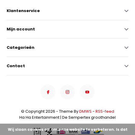
Klantenservice
Mijn account
Categorieën
Contact
© Copyright 2026 - Theme By
DMWS
-
RSS-feed
Ha Ha Entertainment | De Sempertex groothandel
Wij slaan cookies op om onze website te verbeteren. Is dat