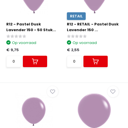
RETAIL
R12 - Pastel Dusk
R12 - RETAIL - Pastel Dusk
Lavender 150 - 50 Stuk...
Lavender 150 ...
Op voorraad
Op voorraad
€ 9,75
€ 2,55