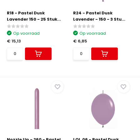
R18 - Pastel Dusk
R24 - Pastel Dusk
Lavender 150 - 25 Stuk...
Lavender - 150 - 3 Stu...
Op voorraad
Op voorraad
€ 15,13
€ 6,85
Nozzle Up - 260 - Pastel
LOL.06 - Pastel Dusk