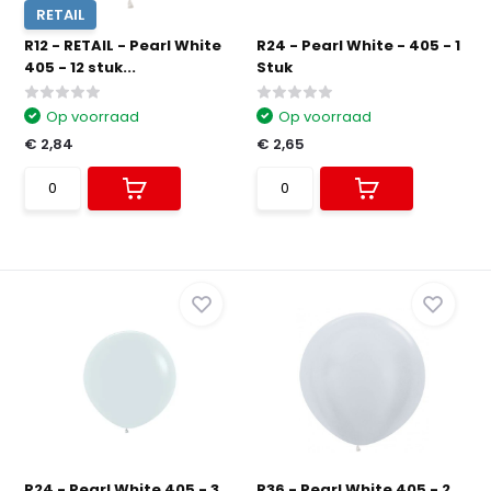
RETAIL
R12 - RETAIL - Pearl White
R24 - Pearl White - 405 - 1
405 - 12 stuk...
Stuk
Op voorraad
Op voorraad
€ 2,84
€ 2,65
R24 - Pearl White 405 - 3
R36 - Pearl White 405 - 2