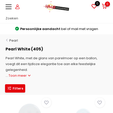
0
0
Persoonlijke aandacht
bel of mail met vragen
Pearl
Pearl White (405)
Pearl White, met de glans van parelmoer op een ballon,
voegt dit een tijdloze elegantie toe aan elke feestelijke
gelegenheid.
...
Toon meer
Filters