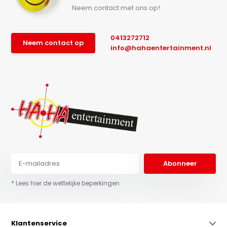
Neem contact met ons op!
0413272712
Neem contact op
info@hahaentertainment.nl
Abonneer
* Lees hier de wettelijke beperkingen
Klantenservice