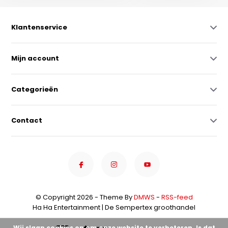
Klantenservice
Mijn account
Categorieën
Contact
© Copyright 2026 - Theme By
DMWS
-
RSS-feed
Ha Ha Entertainment | De Sempertex groothandel
Wij slaan cookies op om onze website te verbeteren. Is dat