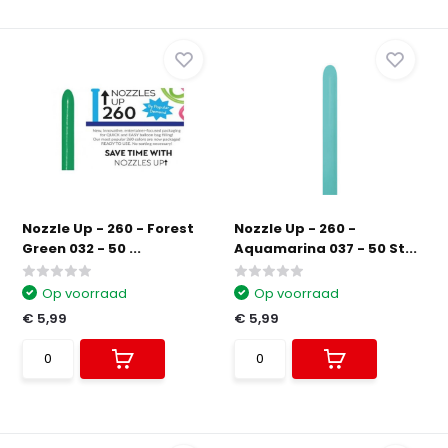
Nozzle Up - 260 - Forest
Nozzle Up - 260 -
Green 032 - 50 ...
Aquamarina 037 - 50 St...
Op voorraad
Op voorraad
€ 5,99
€ 5,99