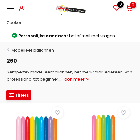
0
0
Grote voorraden
Alles direct leverbaar uit voorraad
Modelleer ballonnen
260
Sempertex modelleerballonnen, het merk voor iedereen, van
professional tot beginner...
Toon meer
Filters