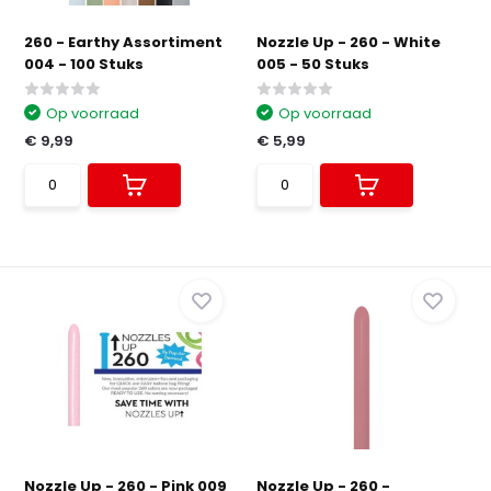
260 - Earthy Assortiment
Nozzle Up - 260 - White
004 - 100 Stuks
005 - 50 Stuks
Op voorraad
Op voorraad
€ 9,99
€ 5,99
Nozzle Up - 260 - Pink 009
Nozzle Up - 260 -