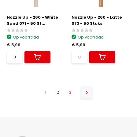
Nozzle Up - 260 - White
Nozzle Up - 260 - Latte
Sand 071 - 50 St...
073 - 50 Stuks
Op voorraad
Op voorraad
€ 5,99
€ 5,99
1
2
3