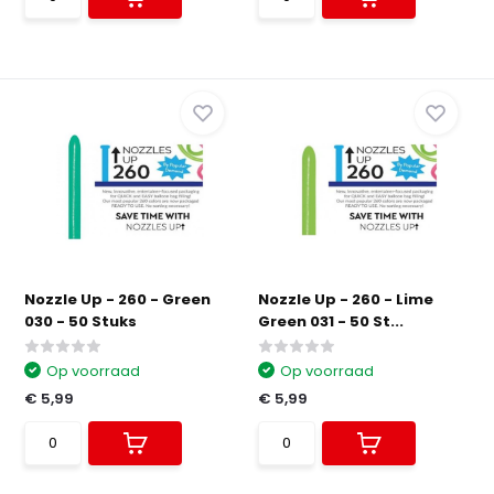
Nozzle Up - 260 - Green
Nozzle Up - 260 - Lime
030 - 50 Stuks
Green 031 - 50 St...
Op voorraad
Op voorraad
€ 5,99
€ 5,99