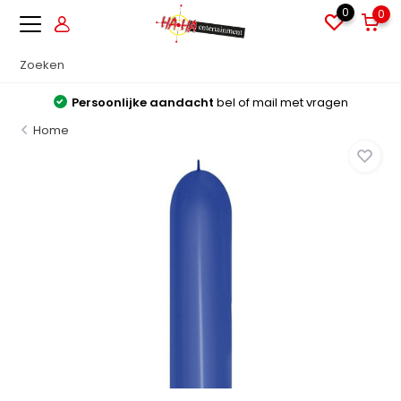
0
0
Persoonlijke aandacht
bel of mail met vragen
Home