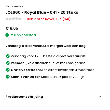
Sempertex
LOL660 - Royal Blue - 041 - 20 Stuks
Bekijk alles Royal Blue (041)
€ 8,65
2 Op voorraad
Vandaag is alles verstuurd, morgen weer een dag
Vandaag voor 15:30 besteld
direct verstuurd!
Persoonlijke aandacht
Bel of mail ons gerust
Grote voorraden
Alles direct leverbaar uit voorraad
Kennis van zaken
Meer dan 25 jaar ervaring!
Productomschrijving