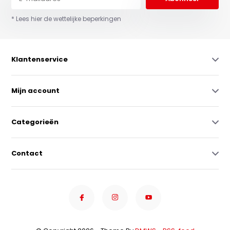
* Lees hier de wettelijke beperkingen
Klantenservice
Mijn account
Categorieën
Contact