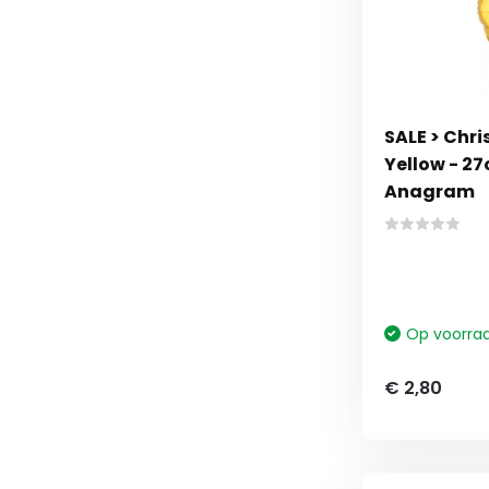
SALE > Chri
Yellow - 27
Anagram
Op voorra
€ 2,80