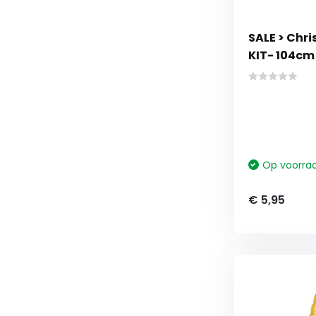
SALE > Chri
KIT- 104cm
Op voorra
€ 5,95