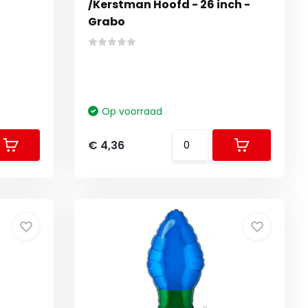
/Kerstman Hoofd - 26 inch -
Grabo
Op voorraad
€ 4,36