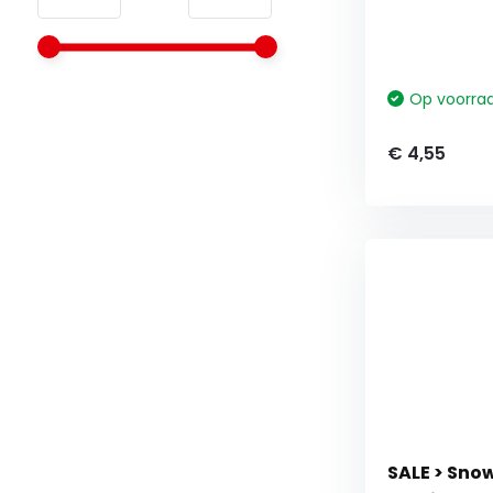
Op voorra
€ 4,55
SALE > Sno