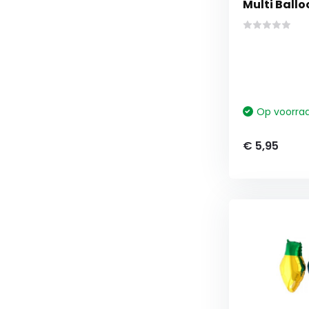
Multi Ballo
Op voorra
€ 5,95