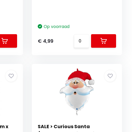
Op voorraad
€ 4,99
cm x
SALE > Curious Santa