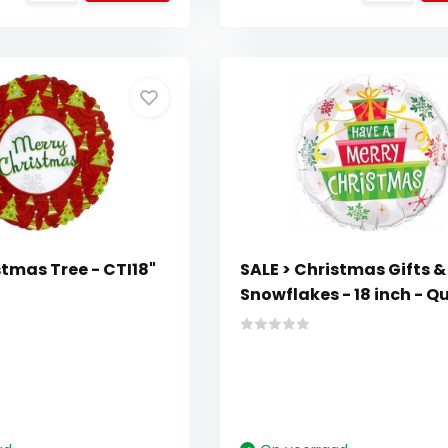
tmas Tree - CTI18"
SALE > Christmas Gifts &
Snowflakes - 18 inch - Q