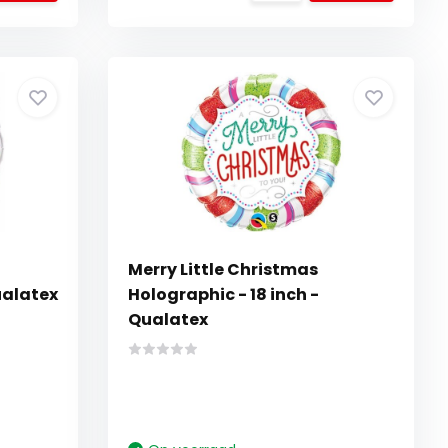
Merry Little Christmas
ualatex
Holographic - 18 inch -
Qualatex