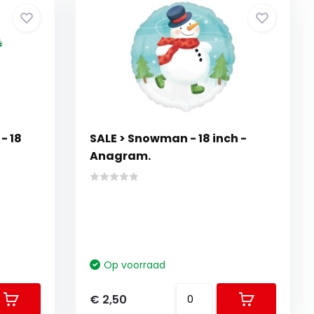
- 18
SALE > Snowman - 18 inch -
Anagram.
Op voorraad
€ 2,50