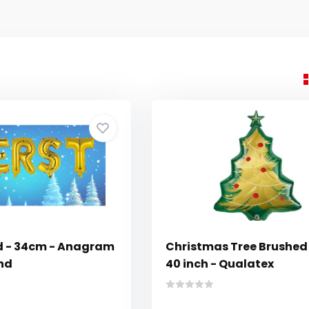
ld - 34cm - Anagram
Christmas Tree Brushed 
end
40 inch - Qualatex