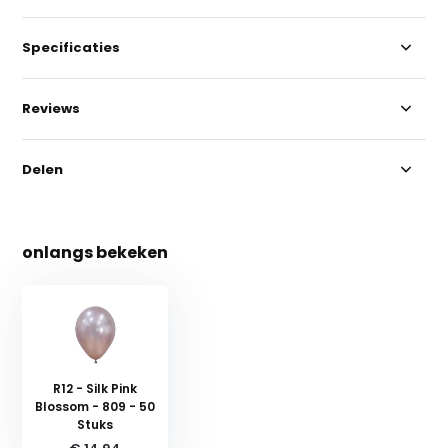
Specificaties
Reviews
Delen
onlangs bekeken
R12 - Silk Pink
Blossom - 809 - 50
Stuks