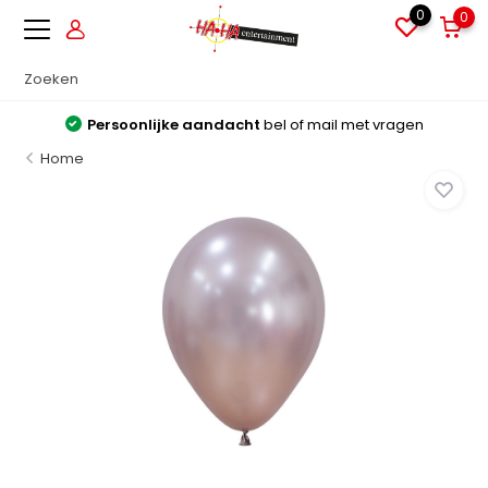
0
0
Persoonlijke aandacht
bel of mail met vragen
Home