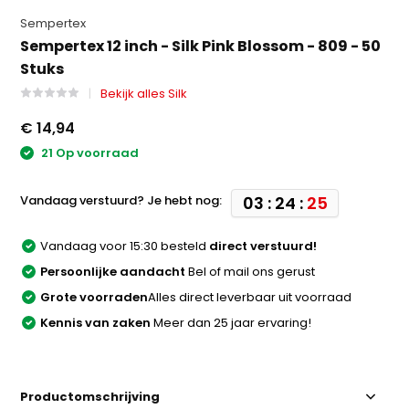
Sempertex
Sempertex 12 inch - Silk Pink Blossom - 809 - 50
Stuks
Bekijk alles Silk
€ 14,94
21 Op voorraad
Vandaag verstuurd? Je hebt nog:
03 : 24 :
25
Vandaag voor 15:30 besteld
direct verstuurd!
Persoonlijke aandacht
Bel of mail ons gerust
Grote voorraden
Alles direct leverbaar uit voorraad
Kennis van zaken
Meer dan 25 jaar ervaring!
Productomschrijving