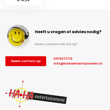
€ 14,94
Heeft u vragen of advies nodig?
Neem contact met ons op!
0413272712
Neem contact op
info@hahaentertainment.nl