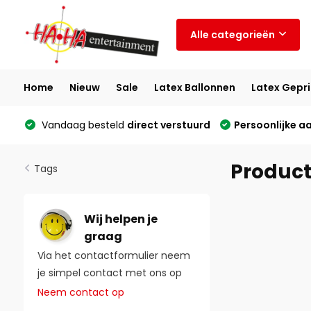
Alle categorieën
Home
Nieuw
Sale
Latex Ballonnen
Latex Gepri
Vandaag besteld
direct verstuurd
Persoonlijke a
Produc
Tags
Wij helpen je
graag
Via het contactformulier neem
je simpel contact met ons op
Neem contact op