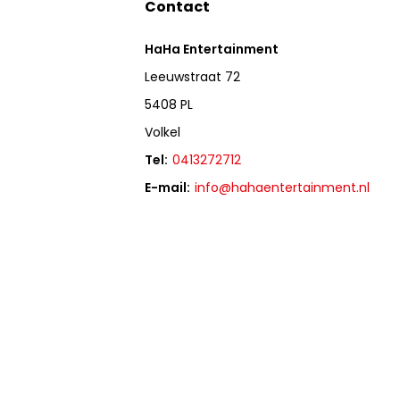
Contact
HaHa Entertainment
Leeuwstraat 72
5408 PL
Volkel
Tel:
0413272712
E-mail:
info@hahaentertainment.nl