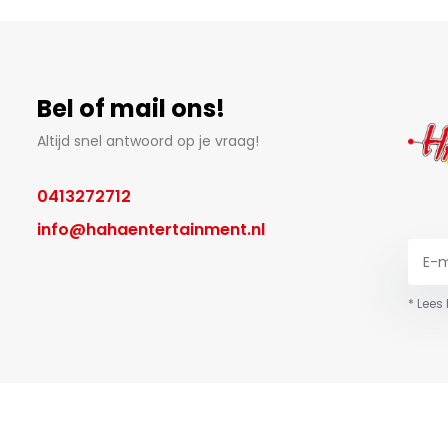
Bel of mail ons!
Altijd snel antwoord op je vraag!
0413272712
info@hahaentertainment.nl
* Lees