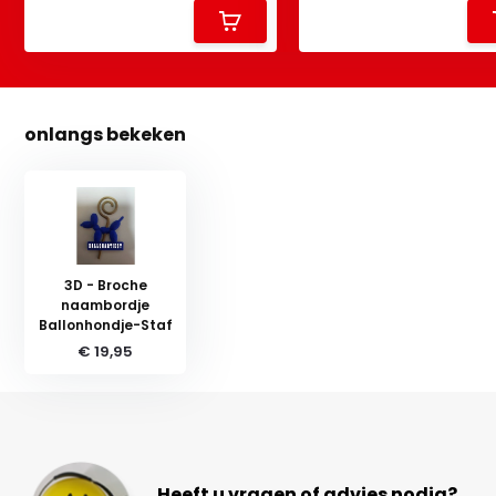
onlangs bekeken
3D - Broche
naambordje
Ballonhondje-Staf
€ 19,95
Heeft u vragen of advies nodig?