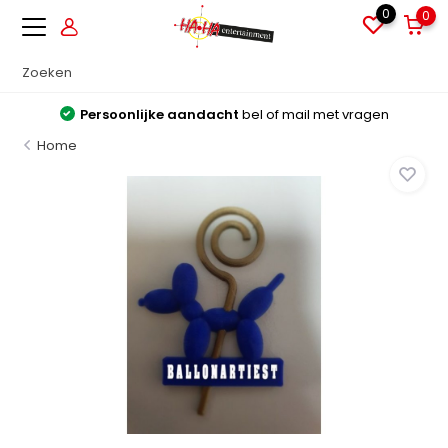
0
0
Persoonlijke aandacht
bel of mail met vragen
Home