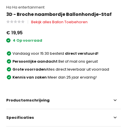
Ha Ha entertainment
3D - Broche naambordje Ballonhondje-Staf
Bekijk alles Ballon Toebehoren
€ 19,95
4 Op voorraad
Vandaag voor 15:30 besteld
direct verstuurd!
Persoonlijke aandacht
Bel of mail ons gerust
Grote voorraden
Alles direct leverbaar uit voorraad
Kennis van zaken
Meer dan 25 jaar ervaring!
Productomschrijving
Specificaties