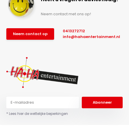
Neem contact met ons op!
0413272712
Neem contact op
info@hahaentertainment.nl
Abonneer
* Lees hier de wettelijke beperkingen