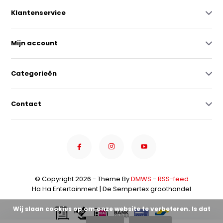
Klantenservice
Mijn account
Categorieën
Contact
© Copyright 2026 - Theme By
DMWS
-
RSS-feed
Ha Ha Entertainment | De Sempertex groothandel
Wij slaan cookies op om onze website te verbeteren. Is dat