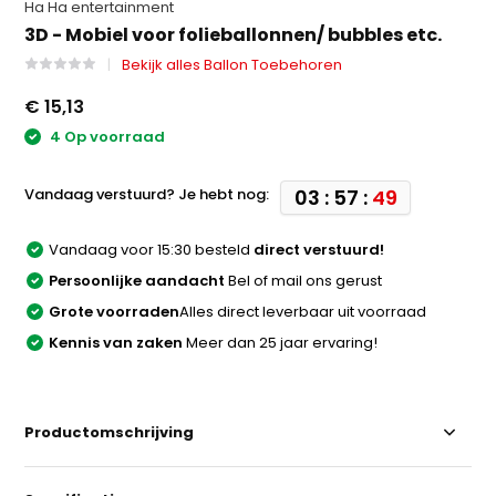
Ha Ha entertainment
3D - Mobiel voor folieballonnen/ bubbles etc.
Bekijk alles Ballon Toebehoren
€ 15,13
4 Op voorraad
Vandaag verstuurd? Je hebt nog:
03 : 57 :
49
Vandaag voor 15:30 besteld
direct verstuurd!
Persoonlijke aandacht
Bel of mail ons gerust
Grote voorraden
Alles direct leverbaar uit voorraad
Kennis van zaken
Meer dan 25 jaar ervaring!
Productomschrijving