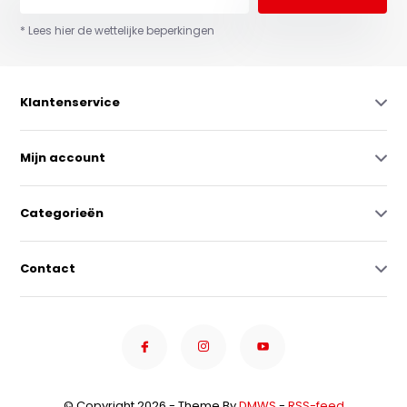
* Lees hier de wettelijke beperkingen
Klantenservice
Mijn account
Categorieën
Contact
© Copyright 2026 - Theme By
DMWS
-
RSS-feed