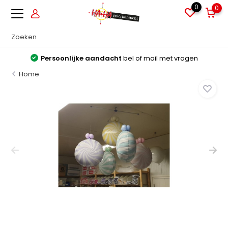
0
0
Persoonlijke aandacht
bel of mail met vragen
Home