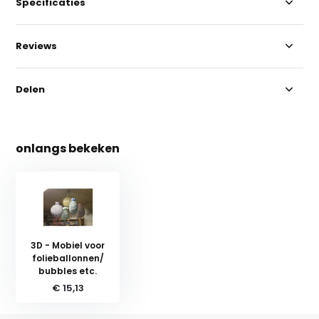
Specificaties
Reviews
Delen
onlangs bekeken
3D - Mobiel voor
folieballonnen/
bubbles etc.
€ 15,13