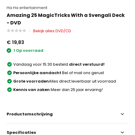
Ha Ha entertainment
Amazing 25 MagicTricks With a Svengali Deck
- DVD
Bekijk alles DVD/CD
€ 19,83
1 Op voorraad
Vandaag voor 15:30 besteld
direct verstuurd!
Persoonlijke aandacht
Bel of mail ons gerust
Grote voorraden
Alles direct leverbaar uit voorraad
Kennis van zaken
Meer dan 25 jaar ervaring!
Productomschrijving
Specificaties