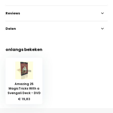
Reviews
Delen
onlangs bekeken
Amazing 25
MagicTricks With a
Svengali Deck - DVD
€ 19,83