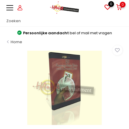
0
0
Persoonlijke aandacht
bel of mail met vragen
Home