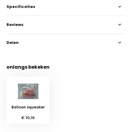
Specificaties
Reviews
Delen
onlangs bekeken
Balloon squeaker
€ 10,16