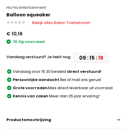
Ha Ha entertainment
Balloon squeaker
Bekijk alles Ballon Toebehoren
€ 10,16
10 Op voorraad
Vandaag verstuurd? Je hebt nog:
09 : 15 :
19
Vandaag voor 15:30 besteld
direct verstuurd!
Persoonlijke aandacht
Bel of mail ons gerust
Grote voorraden
Alles direct leverbaar uit voorraad
Kennis van zaken
Meer dan 25 jaar ervaring!
Productomschrijving