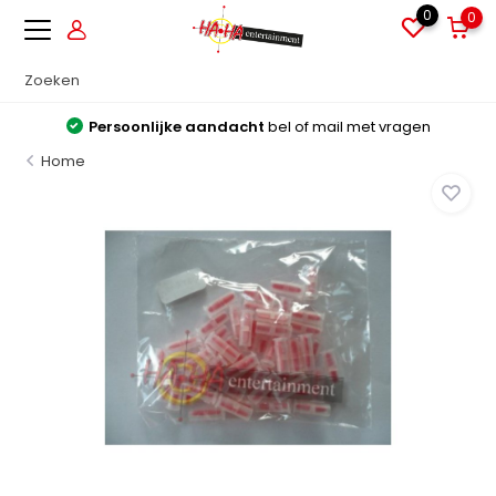
0
0
Persoonlijke aandacht
bel of mail met vragen
Home