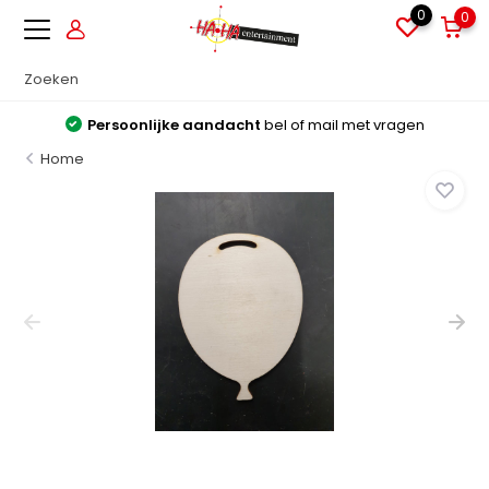
0
0
Persoonlijke aandacht
bel of mail met vragen
Home