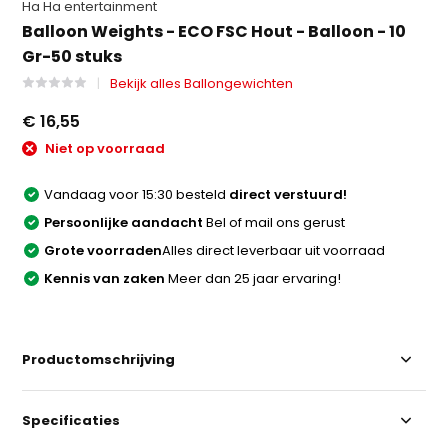
Ha Ha entertainment
Balloon Weights - ECO FSC Hout - Balloon - 10
Gr-50 stuks
Bekijk alles Ballongewichten
€ 16,55
Niet op voorraad
Vandaag voor 15:30 besteld
direct verstuurd!
Persoonlijke aandacht
Bel of mail ons gerust
Grote voorraden
Alles direct leverbaar uit voorraad
Kennis van zaken
Meer dan 25 jaar ervaring!
Productomschrijving
Specificaties