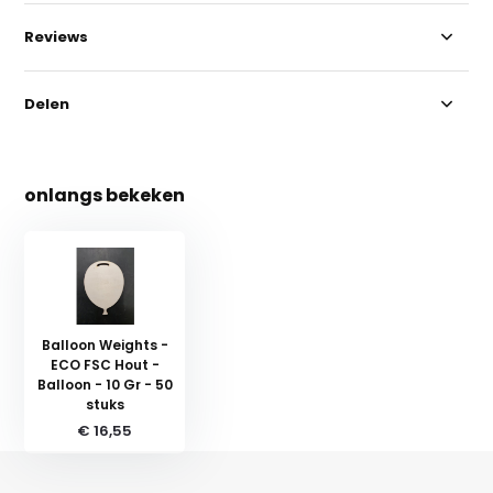
Reviews
Delen
onlangs bekeken
Balloon Weights -
ECO FSC Hout -
Balloon - 10 Gr - 50
stuks
€ 16,55