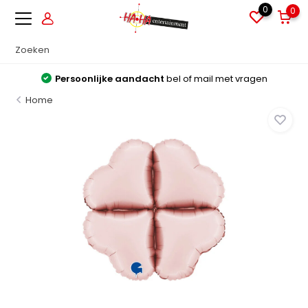
0
0
Persoonlijke aandacht
bel of mail met vragen
Home