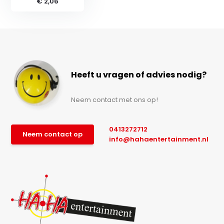
€ 2,06
Heeft u vragen of advies nodig?
Neem contact met ons op!
0413272712
Neem contact op
info@hahaentertainment.nl