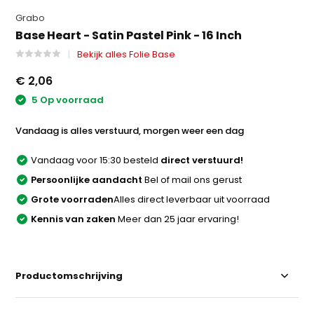
Grabo
Base Heart - Satin Pastel Pink - 16 Inch
Bekijk alles Folie Base
€ 2,06
5 Op voorraad
Vandaag is alles verstuurd, morgen weer een dag
Vandaag voor 15:30 besteld
direct verstuurd!
Persoonlijke aandacht
Bel of mail ons gerust
Grote voorraden
Alles direct leverbaar uit voorraad
Kennis van zaken
Meer dan 25 jaar ervaring!
Productomschrijving