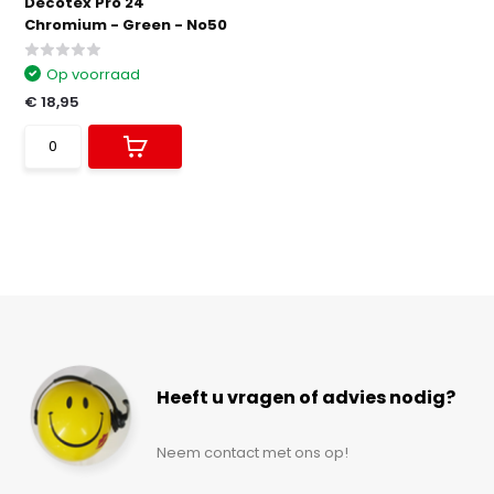
Decotex Pro 24"
Chromium - Green - No50
Op voorraad
€ 18,95
Heeft u vragen of advies nodig?
Neem contact met ons op!