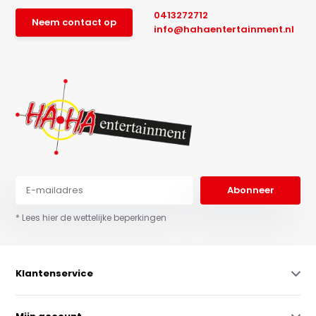
0413272712
Neem contact op
info@hahaentertainment.nl
Abonneer
* Lees hier de wettelijke beperkingen
Klantenservice