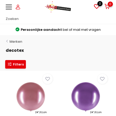
0
0
Persoonlijke aandacht
bel of mail met vragen
Merken
decotex
Filters