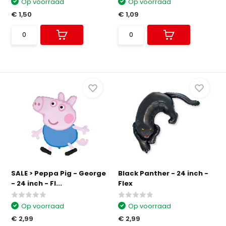
Op voorraad
Op voorraad
€ 1,50
€ 1,09
SALE > Peppa Pig - George
Black Panther - 24 inch -
- 24 inch - Fl...
Flex
Op voorraad
Op voorraad
€ 2,99
€ 2,99