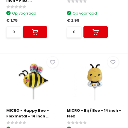
inch - Flex ...
Op voorraad
Op voorraad
€ 1,75
€ 2,99
MICRO - Happy Bee -
MICRO - Bij / Bee - 14 inch -
Flexmetal - 14 inch ...
Flex