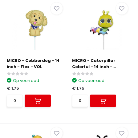
MICRO - Cobberdog - 14
MICRO - Caterpillar
inch - Flex - VOL
Colorful - 14 inch -...
Op voorraad
Op voorraad
€ 1,75
€ 1,75