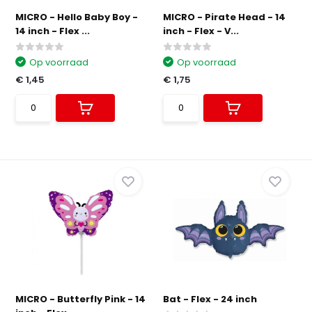
MICRO - Hello Baby Boy -
MICRO - Pirate Head - 14
14 inch - Flex ...
inch - Flex - V...
Op voorraad
Op voorraad
€ 1,45
€ 1,75
MICRO - Butterfly Pink - 14
Bat - Flex - 24 inch