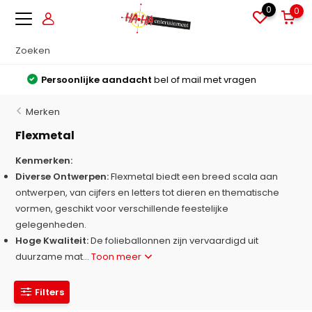
0
0
Grote voorraden
Alles direct leverbaar uit voorraad
Merken
Flexmetal
Kenmerken:
Diverse Ontwerpen:
Flexmetal biedt een breed scala aan
ontwerpen, van cijfers en letters tot dieren en thematische
vormen, geschikt voor verschillende feestelijke
gelegenheden.
Hoge Kwaliteit:
De folieballonnen zijn vervaardigd uit
duurzame mat...
Toon meer
Filters