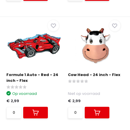
Formule 1 Auto - Red - 24
Cow Head - 24 inch - Flex
inch - Flex
Op voorraad
Niet op voorraad
€ 2,99
€ 2,99