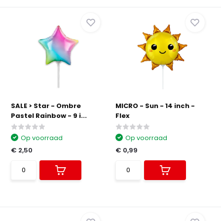
SALE > Star - Ombre
MICRO - Sun - 14 inch -
Pastel Rainbow - 9 i...
Flex
Op voorraad
Op voorraad
€ 2,50
€ 0,99