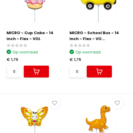
MICRO - Cup Cake - 14
MICRO - School Bus - 14
inch - Flex - VOL
inch - Flex - VO...
Op voorraad
Op voorraad
€ 1,75
€ 1,75