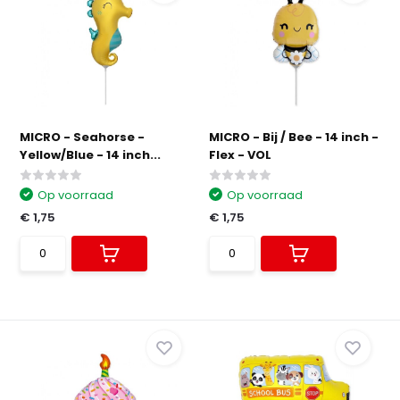
MICRO - Seahorse -
MICRO - Bij / Bee - 14 inch -
Yellow/Blue - 14 inch...
Flex - VOL
Op voorraad
Op voorraad
€ 1,75
€ 1,75