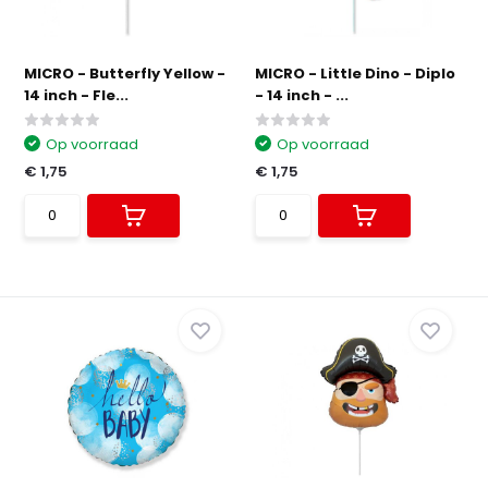
MICRO - Butterfly Yellow -
MICRO - Little Dino - Diplo
14 inch - Fle...
- 14 inch - ...
Op voorraad
Op voorraad
€ 1,75
€ 1,75