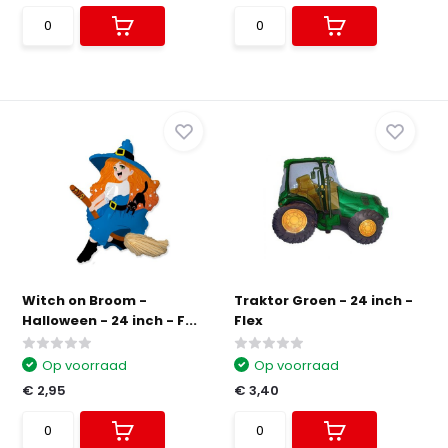
Witch on Broom -
Traktor Groen - 24 inch -
Halloween - 24 inch - F...
Flex
Op voorraad
Op voorraad
€ 2,95
€ 3,40