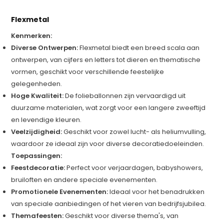
Flexmetal
Kenmerken:
Diverse Ontwerpen:
Flexmetal biedt een breed scala aan
ontwerpen, van cijfers en letters tot dieren en thematische
vormen, geschikt voor verschillende feestelijke
gelegenheden.
Hoge Kwaliteit:
De folieballonnen zijn vervaardigd uit
duurzame materialen, wat zorgt voor een langere zweeftijd
en levendige kleuren.
Veelzijdigheid:
Geschikt voor zowel lucht- als heliumvulling,
waardoor ze ideaal zijn voor diverse decoratiedoeleinden.
Toepassingen:
Feestdecoratie:
Perfect voor verjaardagen, babyshowers,
bruiloften en andere speciale evenementen.
Promotionele Evenementen:
Ideaal voor het benadrukken
van speciale aanbiedingen of het vieren van bedrijfsjubilea.
Themafeesten:
Geschikt voor diverse thema's, van