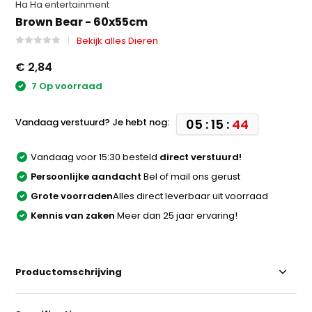
Ha Ha entertainment
Brown Bear - 60x55cm
Bekijk alles Dieren
€ 2,84
7 Op voorraad
Vandaag verstuurd? Je hebt nog:
05 : 15 :
44
Vandaag voor 15:30 besteld
direct verstuurd!
Persoonlijke aandacht
Bel of mail ons gerust
Grote voorraden
Alles direct leverbaar uit voorraad
Kennis van zaken
Meer dan 25 jaar ervaring!
Productomschrijving