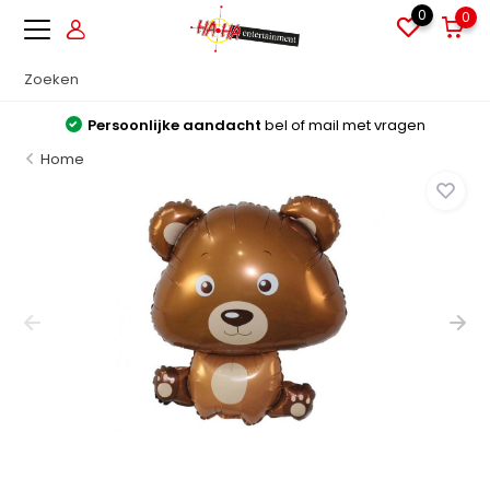
0
0
Persoonlijke aandacht
bel of mail met vragen
Home