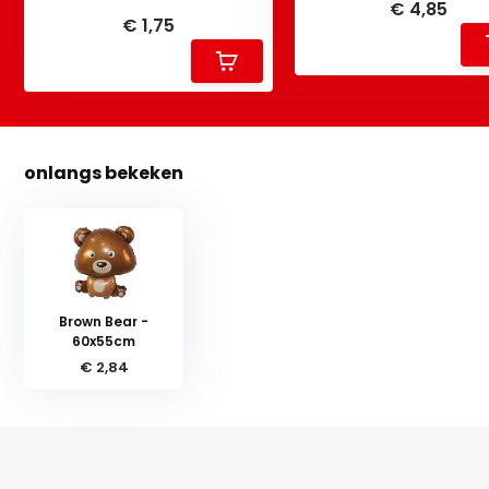
€ 4,85
€ 1,75
onlangs bekeken
Brown Bear -
60x55cm
€ 2,84