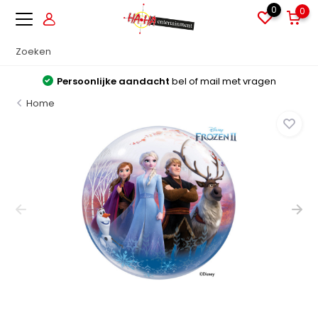
0
0
Persoonlijke aandacht
bel of mail met vragen
Home