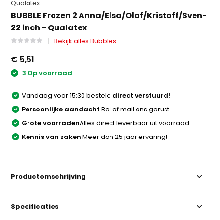
Qualatex
BUBBLE Frozen 2 Anna/Elsa/Olaf/Kristoff/Sven-
22 inch - Qualatex
Bekijk alles Bubbles
€ 5,51
3 Op voorraad
Vandaag voor 15:30 besteld
direct verstuurd!
Persoonlijke aandacht
Bel of mail ons gerust
Grote voorraden
Alles direct leverbaar uit voorraad
Kennis van zaken
Meer dan 25 jaar ervaring!
Productomschrijving
Specificaties