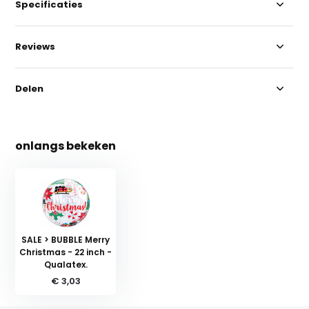
Specificaties
Reviews
Delen
onlangs bekeken
SALE > BUBBLE Merry
Christmas - 22 inch -
Qualatex.
€ 3,03