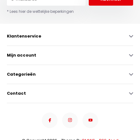
* Lees hier de wettelijke beperkingen
Klantenservice
Mijn account
Categorieën
Contact