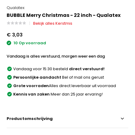
Qualatex
BUBBLE Merry Christmas - 22 inch - Qualatex
Bekijk alles Kerstmis
€ 3,03
10 Op voorraad
Vandaag is alles verstuurd, morgen weer een dag
Vandaag voor 15:30 besteld
direct verstuurd!
Persoonlijke aandacht
Bel of mail ons gerust
Grote voorraden
Alles direct leverbaar uit voorraad
Kennis van zaken
Meer dan 25 jaar ervaring!
Productomschrijving