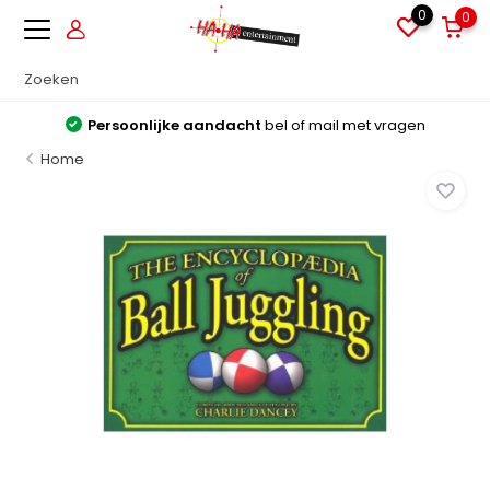
0
0
Persoonlijke aandacht
bel of mail met vragen
Home