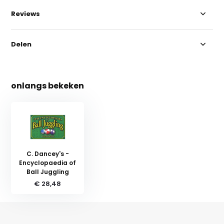
Reviews
Delen
onlangs bekeken
C. Dancey's -
Encyclopaedia of
Ball Juggling
€ 28,48