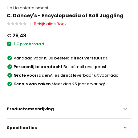
Ha Ha entertainment
C. Dancey's - Encyclopaedia of Ball Juggling
Bekijk alles Boek
€ 28,48
1 Op voorraad
Vandaag voor 15:30 besteld
direct verstuurd!
Persoonlijke aandacht
Bel of mail ons gerust
Grote voorraden
Alles direct leverbaar uit voorraad
Kennis van zaken
Meer dan 25 jaar ervaring!
Productomschrijving
Specificaties