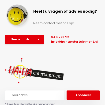
Heeft u vragen of advies nodig?
Neem contact met ons op!
0413272712
Neem contact op
info@hahaentertainment.nl
Abonneer
* Lees hier de wettelijke beperkingen