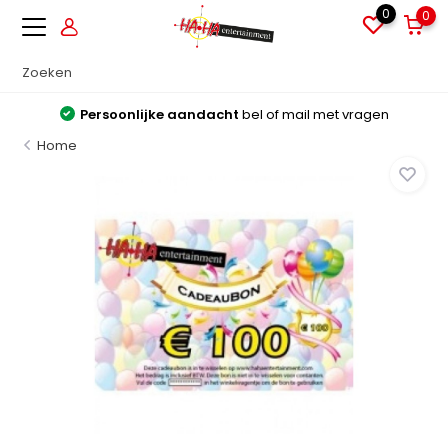
0
0
Persoonlijke aandacht
bel of mail met vragen
Home