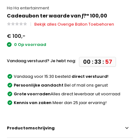
Ha Ha entertainment
Cadeaubon ter waarde van ƒ?ª 100,00
Bekijk alles Overige Ballon Toebehoren
€ 100,-
0 Op voorraad
Vandaag verstuurd? Je hebt nog:
00 : 33 :
57
Vandaag voor 15:30 besteld
direct verstuurd!
Persoonlijke aandacht
Bel of mail ons gerust
Grote voorraden
Alles direct leverbaar uit voorraad
Kennis van zaken
Meer dan 25 jaar ervaring!
Productomschrijving