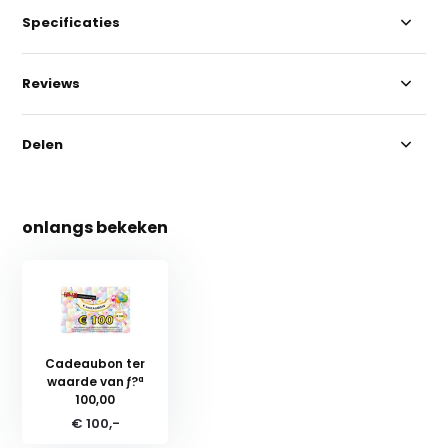
Specificaties
Reviews
Delen
onlangs bekeken
Cadeaubon ter
waarde van ƒ?ª
100,00
€ 100,-