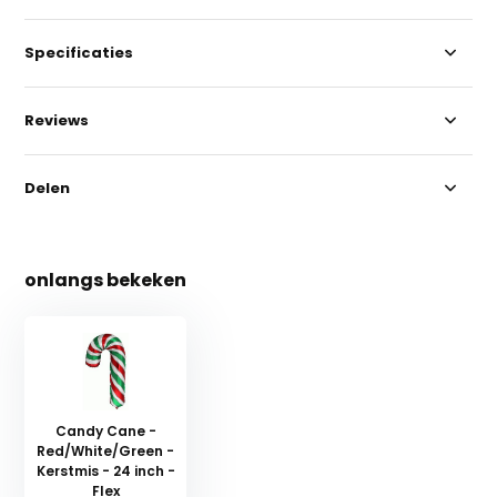
Specificaties
Reviews
Delen
onlangs bekeken
Candy Cane -
Red/White/Green -
Kerstmis - 24 inch -
Flex