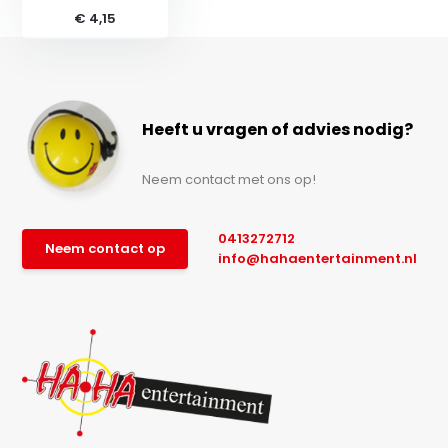
€ 4,15
Heeft u vragen of advies nodig?
Neem contact met ons op!
0413272712
Neem contact op
info@hahaentertainment.nl