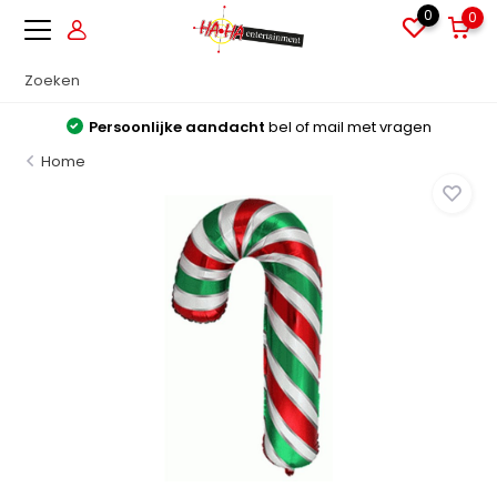
0
0
Persoonlijke aandacht
bel of mail met vragen
Home