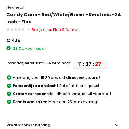
Flexmetal
Candy Cane - Red/White/Green - Kerstmis - 24
inch - Flex
Bekijk alles Eten & Drinken
€ 4,15
22 Op voorraad
Vandaag verstuurd? Je hebt nog:
11 : 37 :
27
Vandaag voor 15:30 besteld
direct verstuurd!
Persoonlijke aandacht
Bel of mail ons gerust
Grote voorraden
Alles direct leverbaar uit voorraad
Kennis van zaken
Meer dan 25 jaar ervaring!
Productomschrijving