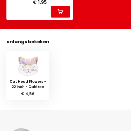
€ 1,95
onlangs bekeken
Cat Head Flowers -
22 inch - Oaktree
€ 4,56