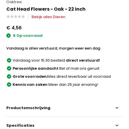
Oaktree
Cat Head Flowers - Oak - 22 inch
Bekijk alles Dieren
€ 4,56
8 Op voorraad
Vandaag is alles verstuurd, morgen weer een dag
Vandaag voor 15:30 besteld
direct verstuurd!
Persoonlijke aandacht
Bel of mail ons gerust
Grote voorraden
Alles direct leverbaar uit voorraad
Kennis van zaken
Meer dan 25 jaar ervaring!
Productomschrijving
Specificaties