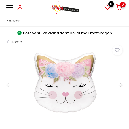
0
0
Persoonlijke aandacht
bel of mail met vragen
Home