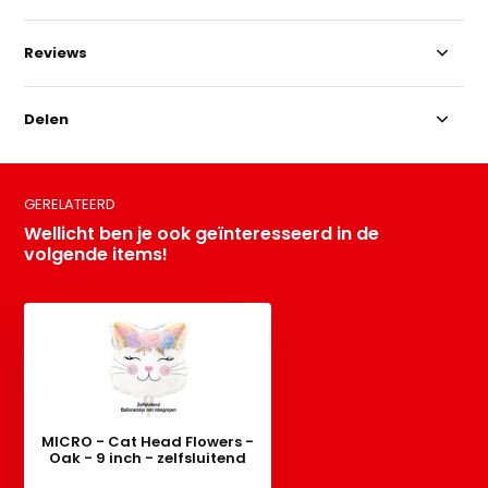
Reviews
Delen
GERELATEERD
Wellicht ben je ook geïnteresseerd in de
volgende items!
MICRO - Cat Head Flowers -
Oak - 9 inch - zelfsluitend