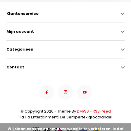
Klantenservice
Mijn account
Categorieën
Contact
© Copyright 2026 - Theme By
DMWS
-
RSS-feed
Ha Ha Entertainment | De Sempertex groothandel
Wij slaan cookies op om onze website te verbeteren. Is dat