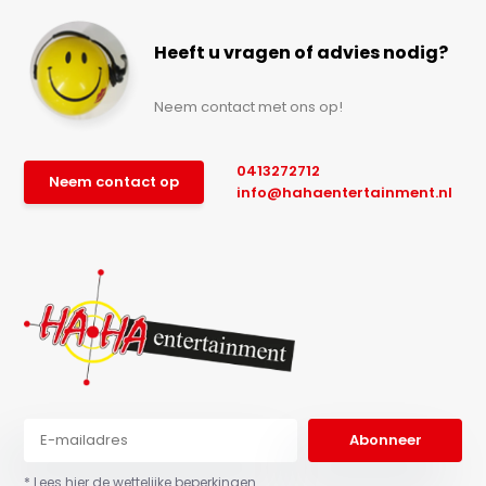
Heeft u vragen of advies nodig?
Neem contact met ons op!
0413272712
Neem contact op
info@hahaentertainment.nl
Abonneer
* Lees hier de wettelijke beperkingen