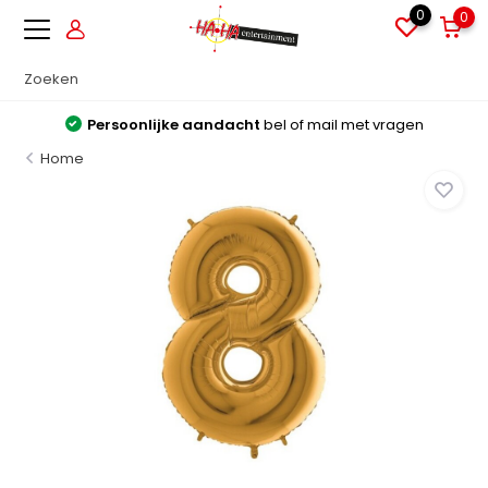
0
0
Persoonlijke aandacht
bel of mail met vragen
Home