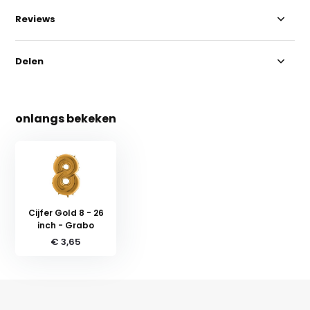
Reviews
Delen
onlangs bekeken
Cijfer Gold 8 - 26
inch - Grabo
€ 3,65