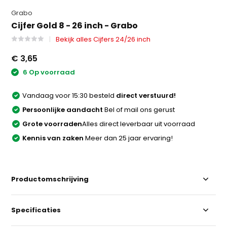
Grabo
Cijfer Gold 8 - 26 inch - Grabo
Bekijk alles Cijfers 24/26 inch
€ 3,65
6 Op voorraad
Vandaag voor 15:30 besteld
direct verstuurd!
Persoonlijke aandacht
Bel of mail ons gerust
Grote voorraden
Alles direct leverbaar uit voorraad
Kennis van zaken
Meer dan 25 jaar ervaring!
Productomschrijving
Specificaties