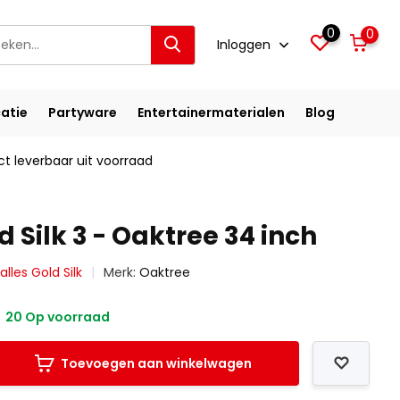
0
0
Inloggen
atie
Partyware
Entertainermaterialen
Blog
ct leverbaar uit voorraad
ld Silk 3 - Oaktree 34 inch
 alles Gold Silk
Merk:
Oaktree
20 Op voorraad
Toevoegen aan winkelwagen