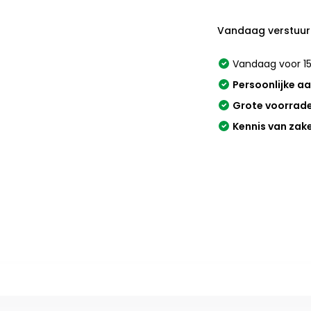
Vandaag verstuur
Vandaag voor 15
Persoonlijke a
Grote voorrad
Kennis van zak