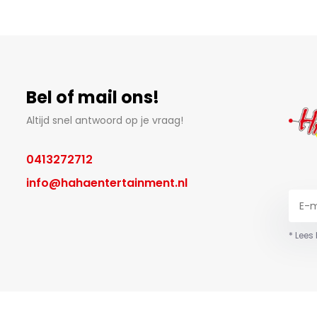
Bel of mail ons!
Altijd snel antwoord op je vraag!
0413272712
info@hahaentertainment.nl
* Lees