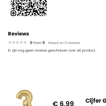
Reviews
0
5
from
Based on 0 reviews
Er zijn nog geen reviews geschreven over dit product..
Cijfer 
€ 6,99