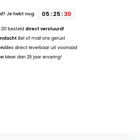
05 : 25 :
30
d? Je hebt nog:
:30 besteld
direct verstuurd!
andacht
Bel of mail ons gerust
en
Alles direct leverbaar uit voorraad
en
Meer dan 25 jaar ervaring!