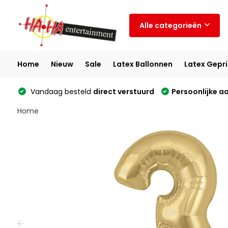
Alle categorieën
Home
Nieuw
Sale
Latex Ballonnen
Latex Gepri
Vandaag besteld
direct verstuurd
Persoonlijke a
Home