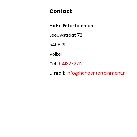
Contact
HaHa Entertainment
Leeuwstraat 72
5408 PL
Volkel
Tel:
0413272712
E-mail:
info@hahaentertainment.nl