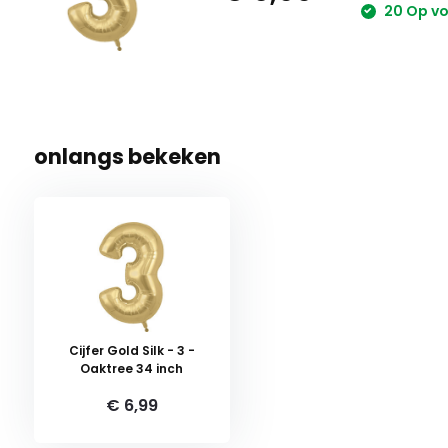
20 Op v
onlangs bekeken
Cijfer Gold Silk - 3 -
Oaktree 34 inch
€ 6,99