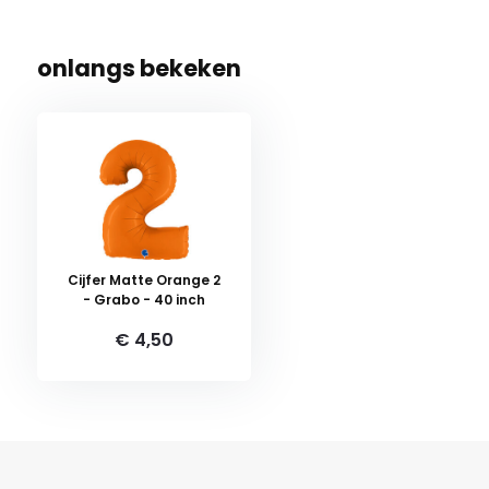
onlangs bekeken
Cijfer Matte Orange 2
- Grabo - 40 inch
€ 4,50