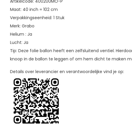
Artikelcode: 400200MO-P
Maat: 40 inch = 102 cm
Verpakkingseenheid: 1 Stuk
Merk: Grabo
Helium : Ja
Lucht: Ja
Tip: Deze folie ballon heeft een zelfsluitend ventiel. Hierdo
knoop in de ballon te leggen of om hem dicht te maken m
Details over leverancier en verantwoordelijke vind je op: