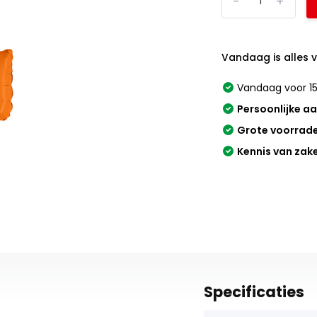
-
+
Vandaag is alles 
Vandaag voor 15
Persoonlijke a
Grote voorrad
Kennis van zak
Specificaties