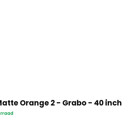
Matte Orange 2 - Grabo - 40 inch
orraad