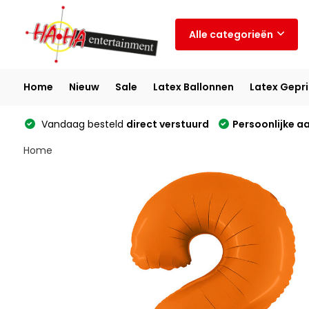
Alle categorieën
Home
Nieuw
Sale
Latex Ballonnen
Latex Gepri
Vandaag besteld
direct verstuurd
Persoonlijke a
Home