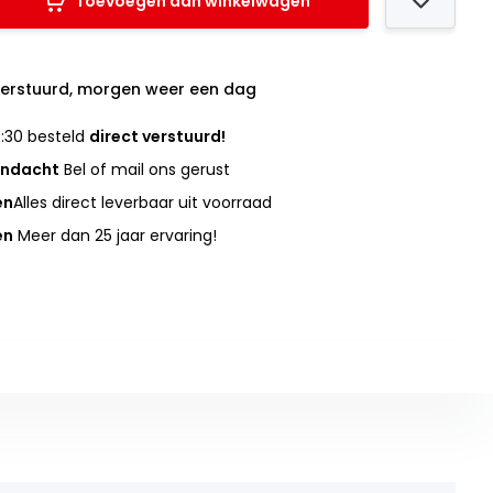
Toevoegen aan winkelwagen
verstuurd, morgen weer een dag
:30 besteld
direct verstuurd!
andacht
Bel of mail ons gerust
en
Alles direct leverbaar uit voorraad
en
Meer dan 25 jaar ervaring!