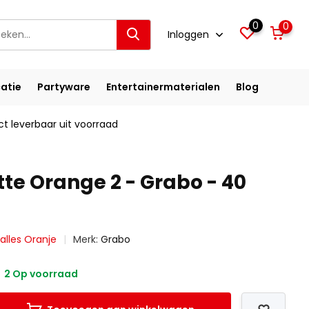
0
0
Inloggen
atie
Partyware
Entertainermaterialen
Blog
ct leverbaar uit voorraad
tte Orange 2 - Grabo - 40
 alles Oranje
Merk:
Grabo
2 Op voorraad