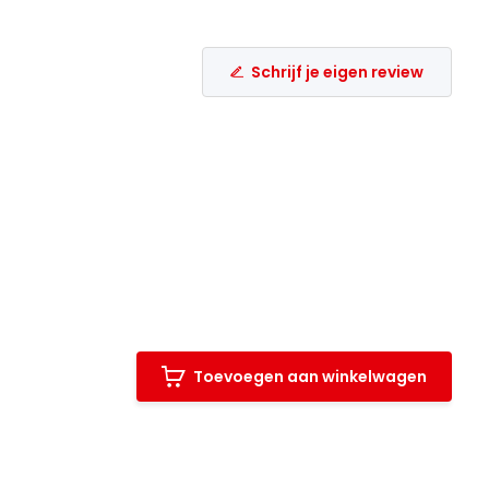
Schrijf je eigen review
Toevoegen aan winkelwagen