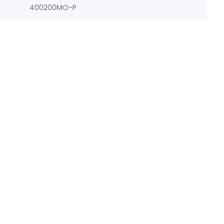
400200MO-P