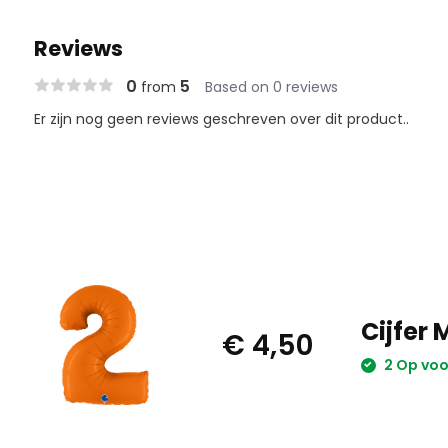
Reviews
0
5
from
Based on 0 reviews
Er zijn nog geen reviews geschreven over dit product..
Cijfer 
€ 4,50
2 Op vo