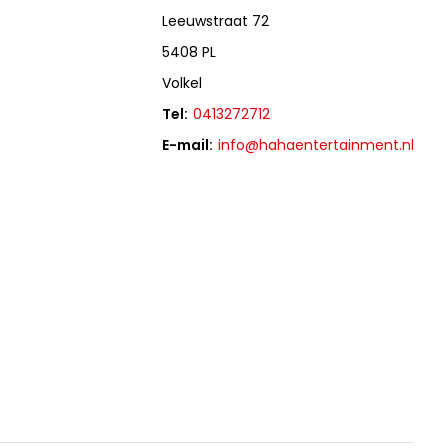
Leeuwstraat 72
5408 PL
Volkel
Tel:
0413272712
E-mail:
info@hahaentertainment.nl