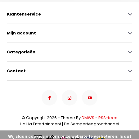
Klantenservice
Mijn account
Categorieën
Contact
© Copyright 2026 - Theme By
DMWS
-
RSS-feed
Ha Ha Entertainment | De Sempertex groothandel
Wij slaan cookies op om onze website te verbeteren. Is dat