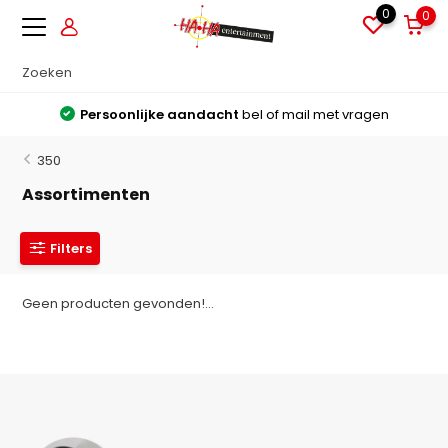
0
0
Persoonlijke aandacht
bel of mail met vragen
350
Assortimenten
Filters
Geen producten gevonden!...