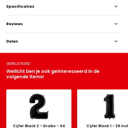
Specificaties
Reviews
Delen
GERELATEERD
Wellicht ben je ook geïnteresseerd in de
volgende items!
Cijfer Black 2 - Grabo - 40
Cijfer Black 1 - 26 inc