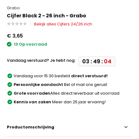
Grabo
Cijfer Black 2 - 26 inch - Grabo
Bekijk alles Cijfers 24/26 inch
€ 3,65
13 Op voorraad
Vandaag verstuurd? Je hebt nog:
03 : 49 :
04
Vandaag voor 15:30 besteld
direct verstuurd!
Persoonlijke aandacht
Bel of mail ons gerust
Grote voorraden
Alles direct leverbaar uit voorraad
Kennis van zaken
Meer dan 25 jaar ervaring!
Productomschrijving