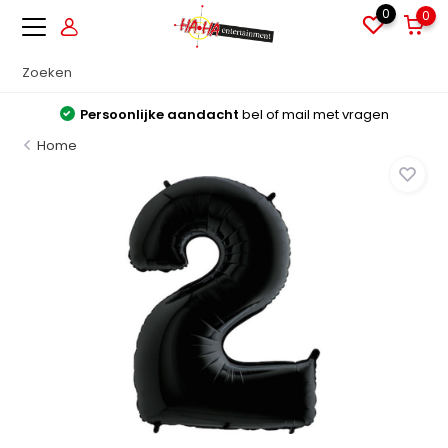
0
0
Persoonlijke aandacht
bel of mail met vragen
Home