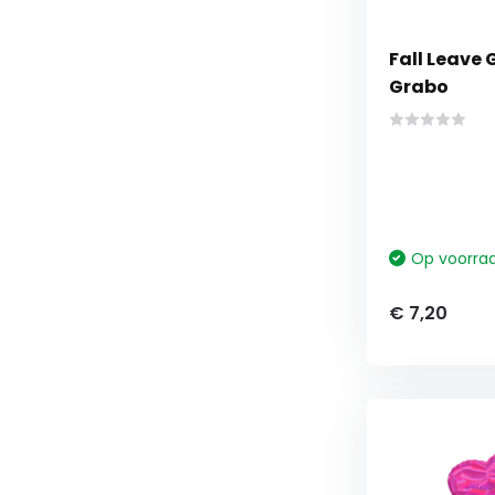
Fall Leave G
Grabo
Op voorra
€ 7,20