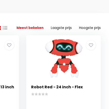
Meest bekeken
Laagste prijs
Hoogste prijs
13 inch
Robot Red - 24 inch - Flex