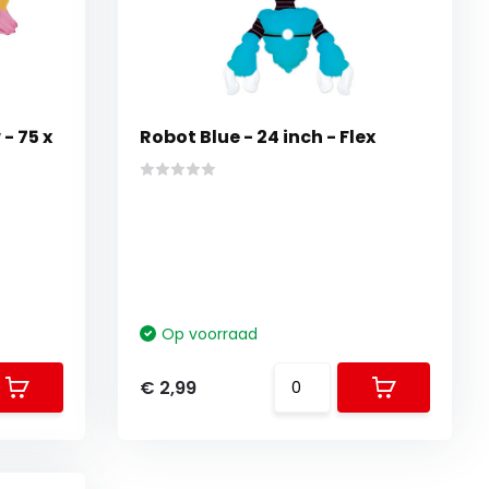
- 75 x
Robot Blue - 24 inch - Flex
Op voorraad
€ 2,99