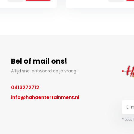
Bel of mail ons!
Altijd snel antwoord op je vraag!
0413272712
info@hahaentertainment.nl
* Lees