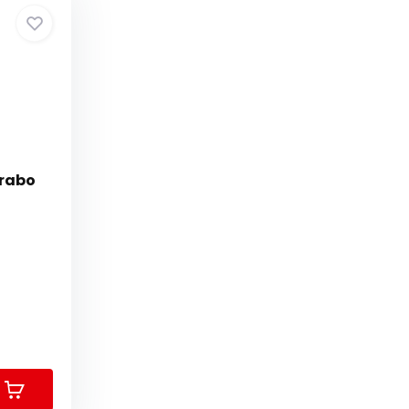
Grabo