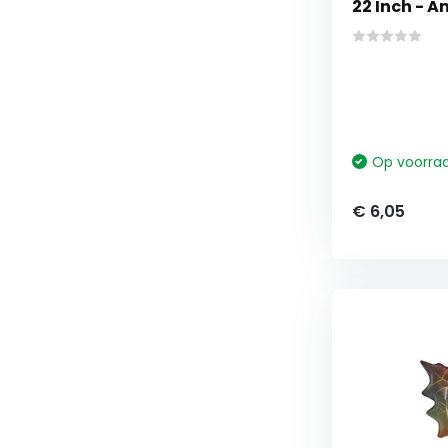
22 Inch - 
Op voorra
€ 6,05