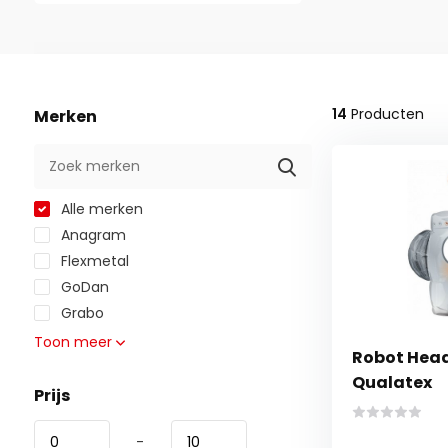
14
Producten
Merken
Alle merken
Anagram
Flexmetal
GoDan
Grabo
Toon meer
Robot Head 
Qualatex
Prijs
-