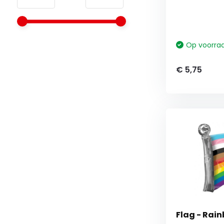
Op voorra
€ 5,75
Flag - Rain