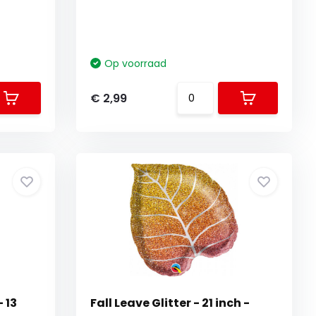
Op voorraad
€ 2,99
 13
Fall Leave Glitter - 21 inch -