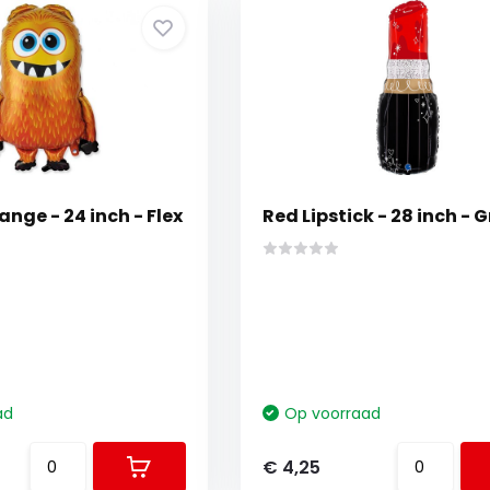
nge - 24 inch - Flex
Red Lipstick - 28 inch - 
ad
Op voorraad
€ 4,25