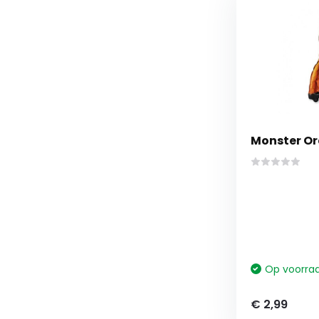
Monster Ora
Op voorra
€ 2,99