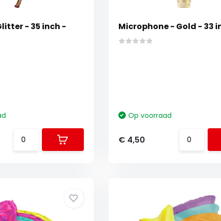
litter - 35 inch -
Microphone - Gold - 33 i
ad
Op voorraad
€ 4,50