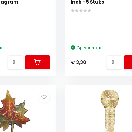
Anagram
inch - 5 Stuks
ad
Op voorraad
€ 3,30