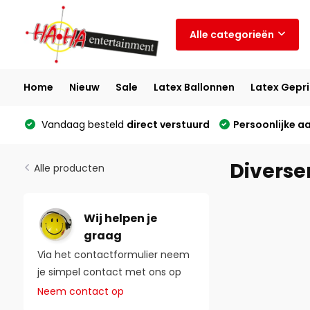
Alle categorieën
Home
Nieuw
Sale
Latex Ballonnen
Latex Gepri
Vandaag besteld
direct verstuurd
Persoonlijke a
Diverse
Alle producten
Wij helpen je
graag
Via het contactformulier neem
je simpel contact met ons op
Neem contact op