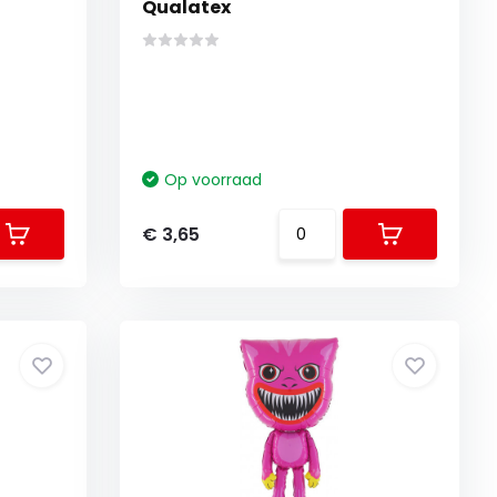
Qualatex
Op voorraad
€ 3,65