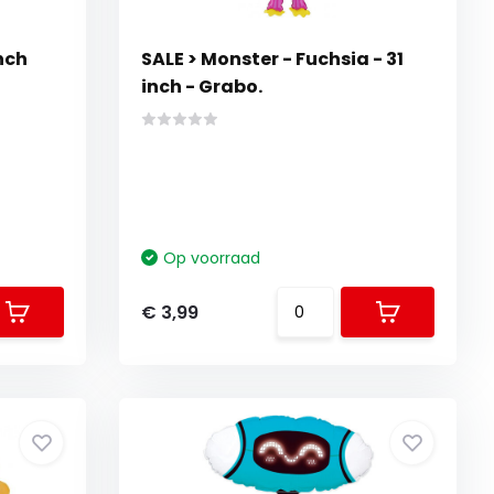
nch
SALE > Monster - Fuchsia - 31
inch - Grabo.
Op voorraad
€ 3,99