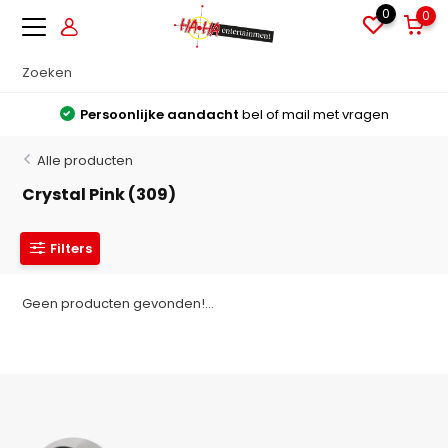
0
0
Persoonlijke aandacht
bel of mail met vragen
Alle producten
Crystal Pink (309)
Filters
Geen producten gevonden!...