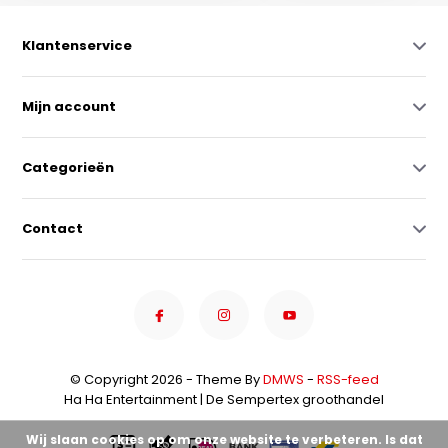
Klantenservice
Mijn account
Categorieën
Contact
© Copyright 2026 - Theme By
DMWS
-
RSS-feed
Ha Ha Entertainment | De Sempertex groothandel
Wij slaan cookies op om onze website te verbeteren. Is dat