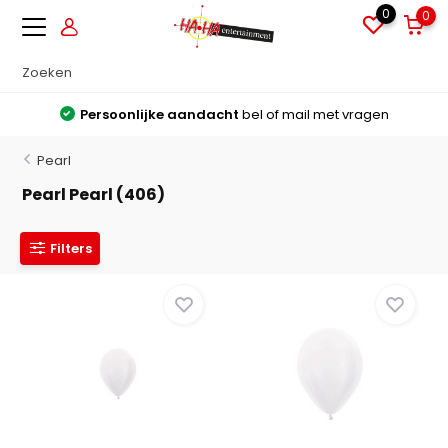
0
0
Persoonlijke aandacht
bel of mail met vragen
Pearl
Pearl Pearl (406)
Filters