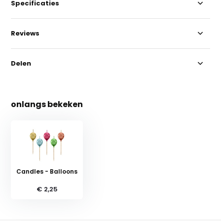
Specificaties
Reviews
Delen
onlangs bekeken
Candles - Balloons
€ 2,25