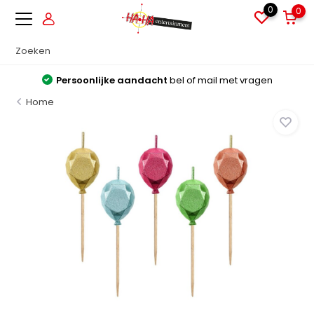
0
0
Persoonlijke aandacht
bel of mail met vragen
Home