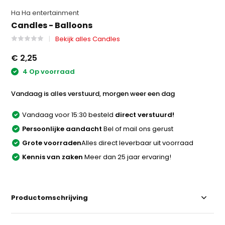
Ha Ha entertainment
Candles - Balloons
Bekijk alles Candles
€ 2,25
4 Op voorraad
Vandaag is alles verstuurd, morgen weer een dag
Vandaag voor 15:30 besteld
direct verstuurd!
Persoonlijke aandacht
Bel of mail ons gerust
Grote voorraden
Alles direct leverbaar uit voorraad
Kennis van zaken
Meer dan 25 jaar ervaring!
Productomschrijving