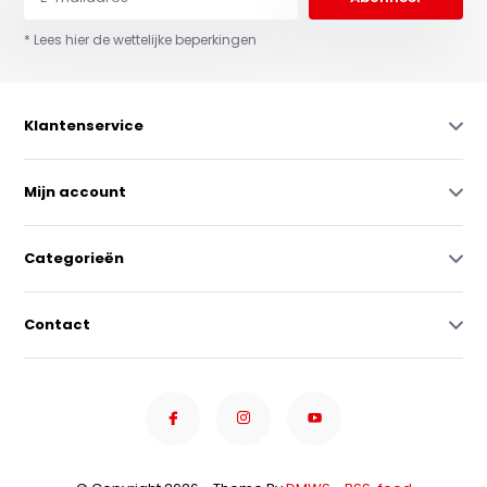
* Lees hier de wettelijke beperkingen
Klantenservice
Mijn account
Categorieën
Contact